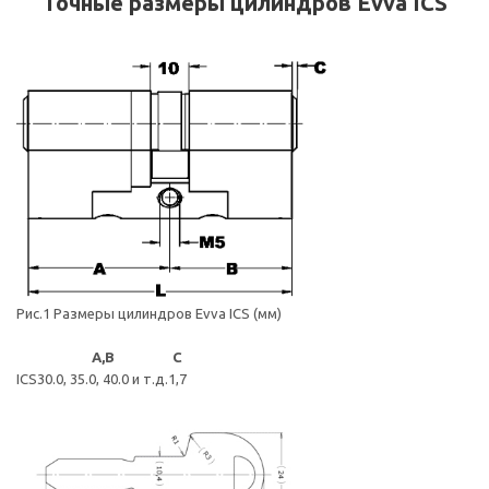
Точные размеры цилиндров Evva ICS
Рис.1 Размеры цилиндров Evva ICS (мм)
A,B
C
ICS
30.0, 35.0, 40.0 и т.д.
1,7