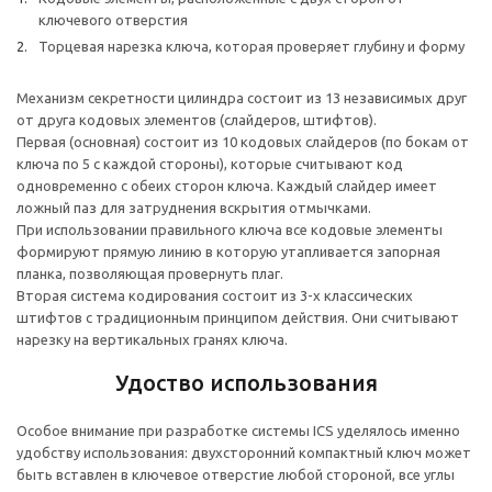
ключевого отверстия
Торцевая нарезка ключа, которая проверяет глубину и форму
Механизм секретности цилиндра состоит из 13 независимых друг
от друга кодовых элементов (слайдеров, штифтов).
Первая (основная) состоит из 10 кодовых слайдеров (по бокам от
ключа по 5 с каждой стороны), которые считывают код
одновременно с обеих сторон ключа. Каждый слайдер имеет
ложный паз для затруднения вскрытия отмычками.
При использовании правильного ключа все кодовые элементы
формируют прямую линию в которую утапливается запорная
планка, позволяющая провернуть плаг.
Вторая система кодирования состоит из 3-х классических
штифтов с традиционным принципом действия. Они считывают
нарезку на вертикальных гранях ключа.
Удоство использования
Особое внимание при разработке системы ICS уделялось именно
удобству использования: двухсторонний компактный ключ может
быть вставлен в ключевое отверстие любой стороной, все углы