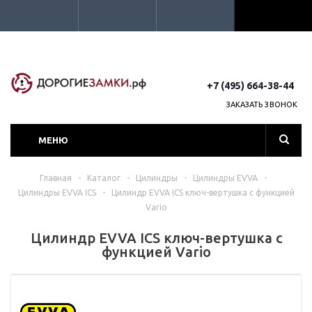
+7 (495) 664-38-44
ЗАКАЗАТЬ ЗВОНОК
МЕНЮ
Главная
-
Каталог
-
Цилиндры
-
Цилиндры EVVA
-
Цилиндры EVVA ICS
-
Цилиндр EVVA ICS ключ-вертушка с функцией
Vario
Цилиндр EVVA ICS ключ-вертушка с
функцией Vario