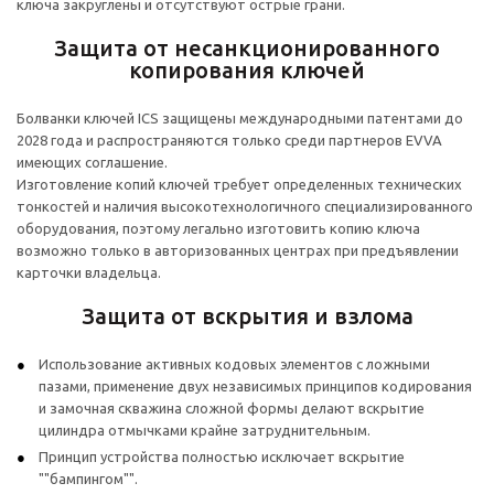
ключа закруглены и отсутствуют острые грани.
Защита от несанкционированного
копирования ключей
Болванки ключей ICS защищены международными патентами до
2028 года и распространяются только среди партнеров EVVA
имеющих соглашение.
Изготовление копий ключей требует определенных технических
тонкостей и наличия высокотехнологичного специализированного
оборудования, поэтому легально изготовить копию ключа
возможно только в авторизованных центрах при предъявлении
карточки владельца.
Защита от вскрытия и взлома
Использование активных кодовых элементов с ложными
пазами, применение двух независимых принципов кодирования
и замочная скважина сложной формы делают вскрытие
цилиндра отмычками крайне затруднительным.
Принцип устройства полностью исключает вскрытие
""бампингом"".