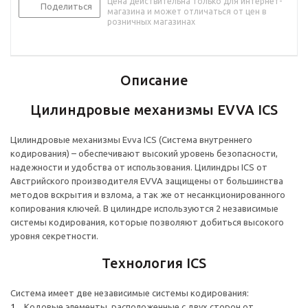
Цена действительна только для интернет-
Поделиться
магазина и может отличаться от цен в
розничных магазинах
Описание
Цилиндровые механизмы EVVA ICS
Цилиндровые механизмы Evva ICS (Система внутреннего
кодирования) – обеспечивают высокий уровень безопасности,
надежности и удобства от использования. Цилиндры ICS от
Австрийского производителя EVVA защищены от большинства
методов вскрытия и взлома, а так же от несанкционированного
копирования ключей. В цилиндре используются 2 независимые
системы кодирования, которые позволяют добиться высокого
уровня секретности.
Технология ICS
Система имеет две независимые системы кодирования:
Кодовые элементы, расположенные с двух сторон от