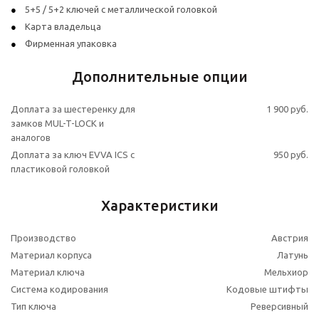
5+5 / 5+2 ключей с металлической головкой
Карта владельца
Фирменная упаковка
Дополнительные опции
Доплата за шестеренку для
1 900 руб.
замков MUL-T-LOCK и
аналогов
Доплата за ключ EVVA ICS с
950 руб.
пластиковой головкой
Характеристики
Производство
Австрия
Материал корпуса
Латунь
Материал ключа
Мельхиор
Система кодирования
Кодовые штифты
Тип ключа
Реверсивный