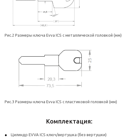
Рис.2 Размеры ключа Evva ICS с металлической головкой (мм)
Рис.3 Размеры ключа Evva ICS с пластиковой головкой (мм)
Комплектация:
Цилиндр EVVA ICS ключ/вертушка (без вертушки)