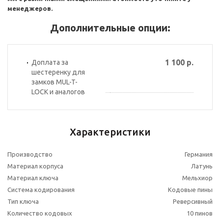
менеджеров.
Дополнительные опции:
1 100 р.
Доплата за
шестеренку для
замков MUL-T-
LOCK и аналогов
Характеристики
Производство
Германия
Материал корпуса
Латунь
Материал ключа
Мельхиор
Система кодирования
Кодовые пины
Тип ключа
Реверсивный
Количество кодовых
10 пинов