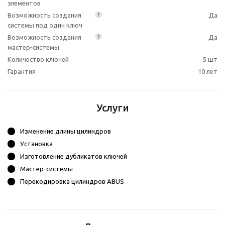
элементов
Возможность создания
Да
?
системы под один ключ
Возможность создания
Да
?
мастер-системы
Количество ключей
5 шт
Гарантия
10 лет
Услуги
Изменение длины цилиндров
Установка
Изготовление дубликатов ключей
Мастер-системы
Перекодировка цилиндров ABUS