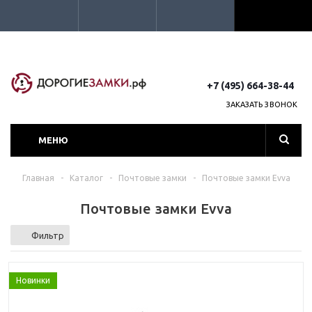
+7 (495) 664-38-44
ЗАКАЗАТЬ ЗВОНОК
МЕНЮ
Главная
-
Каталог
-
Почтовые замки
-
Почтовые замки Evva
Почтовые замки Evva
Фильтр
Новинки