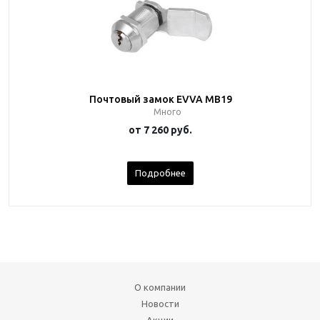
Почтовый замок EVVA MB19
Много
от
7 260 руб.
Подробнее
О компании
Новости