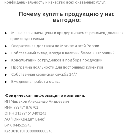
конфиденциальность и качество всех оказанных услуг.
Почему купить продукцию у нас
выгодно:
Мы не завышаем цены и придерживаемся рекомендованных
производителями
Оперативная доставка по Москве и всей России
Собственный склад, всегда в наличии более 200 позиций
Консультации сотрудников в подборе продукции
Программа лояльности для постоянных клиентов
Собственная сервисная служба 24/7
Ежедневная работа офиса
Юридическая информация о компании:
ИП Мираков Александр Андреевич
ИНН 772471876702
ОГРН 313774613401243
АО "ЮниКредит Банк"
БИК 044525545
К/с 30101810300000000545