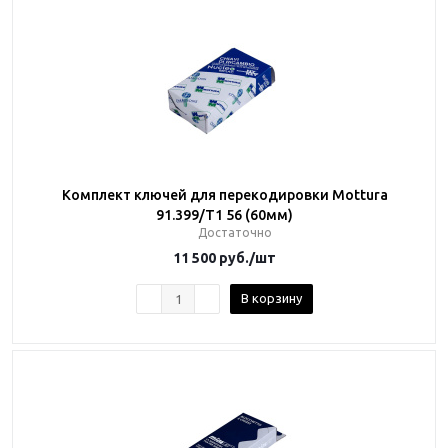
Комплект ключей для перекодировки Mottura
91.399/T1 56 (60мм)
Достаточно
11 500
руб.
/шт
В корзину