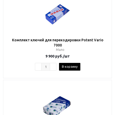
Комплект ключей для перекодировки Potent Vario
7000
Мало
9 900
руб.
/шт
В корзину