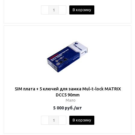
В корзину
SIM плата + 5 ключей для замка Mul-t-lock MATRIX
DCC5 90mm
Мало
5 000
руб.
/шт
В корзину