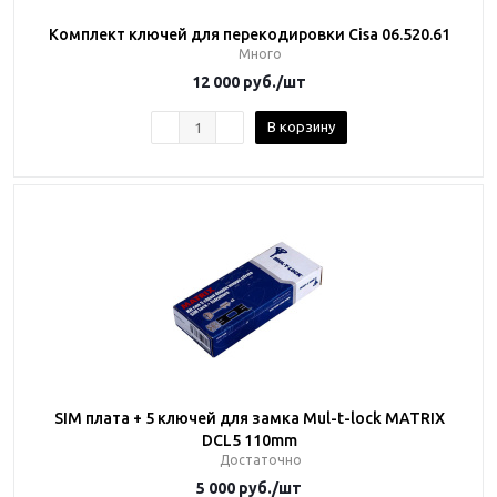
Комплект ключей для перекодировки Cisa 06.520.61
Много
12 000
руб.
/шт
В корзину
SIM плата + 5 ключей для замка Mul-t-lock MATRIX
DCL5 110mm
Достаточно
5 000
руб.
/шт