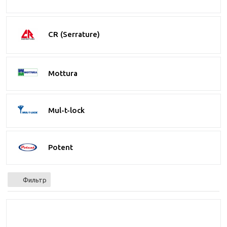
CR (Serrature)
Mottura
Mul-t-lock
Potent
Фильтр