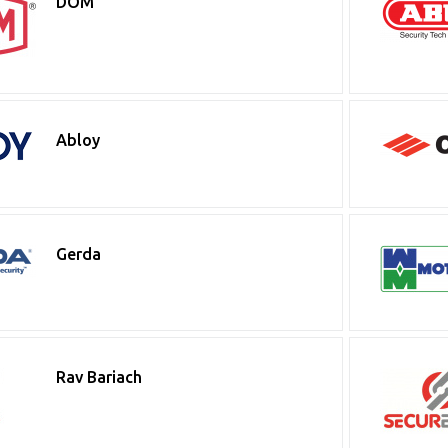
DOM
Abloy
Gerda
Rav Bariach