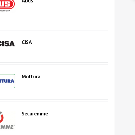
Abus
CISA
Mottura
Securemme