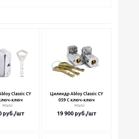
bloy Classic CY
Цилиндр Abloy Classic CY
 ключ-ключ
059 C ключ-ключ
Мало
Мало
0
руб.
/шт
19 900
руб.
/шт