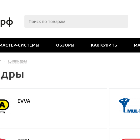
МАСТЕР-СИСТЕМЫ
ОБЗОРЫ
КАК КУПИТЬ
МА
г
-
Цилиндры
ндры
EVVA