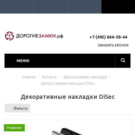
+7 (495) 664-38-44
ЗАКАЗАТЬ ЗВОНОК
МЕНЮ
Главная
-
Каталог
-
Декоративные накладки
-
Декоративные накладки DiSec
Декоративные накладки DiSec
Фильтр
Новинки