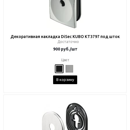
Декоративная накладка DiSec KUBO KT3797 под шток
Достаточно
900
руб.
/шт
Цвет
В корзину