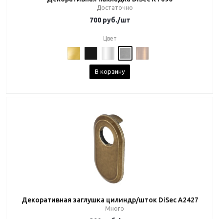
Достаточно
700
руб.
/шт
Цвет
В корзину
Декоративная заглушка цилиндр/шток DiSec A2427
Много