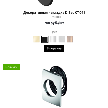
Декоративная накладка DiSec KT041
Много
700
руб.
/шт
Цвет
В корзину
Новинки