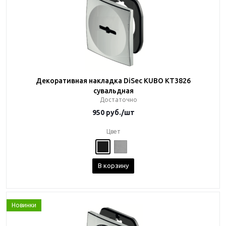
Декоративная накладка DiSec KUBO KT3826
сувальдная
Достаточно
950
руб.
/шт
Цвет
В корзину
Новинки