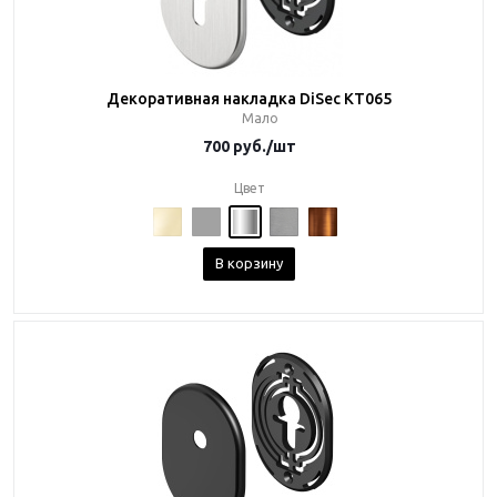
Декоративная накладка DiSec KT065
Мало
700
руб.
/шт
Цвет
В корзину