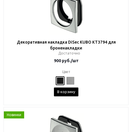
Декоративная накладка DiSec KUBO KT3794 для
броненакладки
Достаточно
900
руб.
/шт
Цвет
В корзину
Новинки