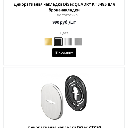
Декоративная накладка DiSec QUADRY KT3485 для
броненакладки
Достаточно
990
руб.
/шт
Цвет
В корзину
Декоративная накладка DiSec KT090