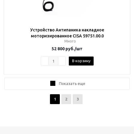
Устройство Антипаника накладное
моторизированное CISA 59751.00.0
Много
52 800
руб.
/шт
В корзину
Показать еще
1
2
3