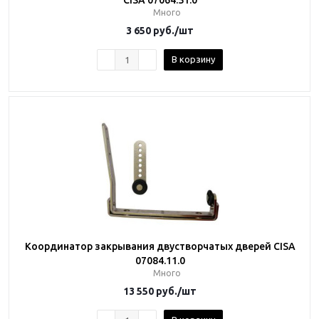
CISA 07064.51.0
Много
3 650
руб.
/шт
В корзину
Координатор закрывания двустворчатых дверей CISA
07084.11.0
Много
13 550
руб.
/шт