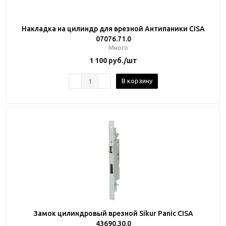
Накладка на цилиндр для врезной Антипаники CISA
07076.71.0
Много
1 100
руб.
/шт
В корзину
Замок цилиндровый врезной Sikur Panic CISA
43690.30.0