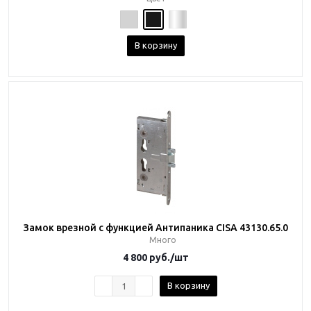
В корзину
Замок врезной с функцией Антипаника CISA 43130.65.0
Много
4 800
руб.
/шт
В корзину