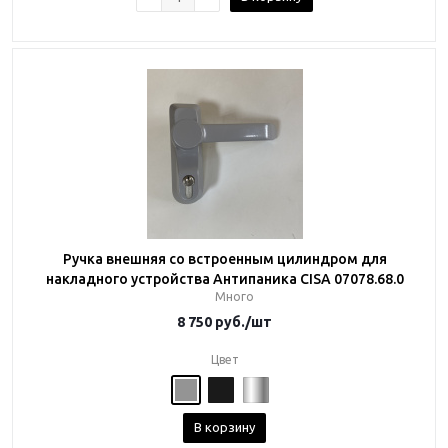
Ручка внешняя со встроенным цилиндром для
накладного устройства Антипаника CISA 07078.68.0
Много
8 750
руб.
/шт
Цвет
В корзину