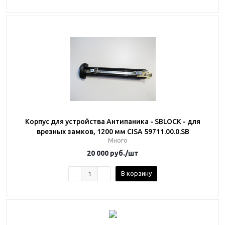
Корпус для устройства Антипаника - SBLOCK - для
врезных замков, 1200 мм CISA 59711.00.0.SB
Много
20 000
руб.
/шт
В корзину