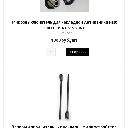
Микровыключатель для накладной Антипаники Fast
59011 CISA 06195.06.0
Много
4 300
руб.
/шт
В корзину
Запоры дополнительные накладные для устройства