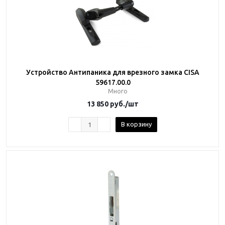
Устройство Антипаника для врезного замка CISA
59617.00.0
Много
13 850
руб.
/шт
В корзину