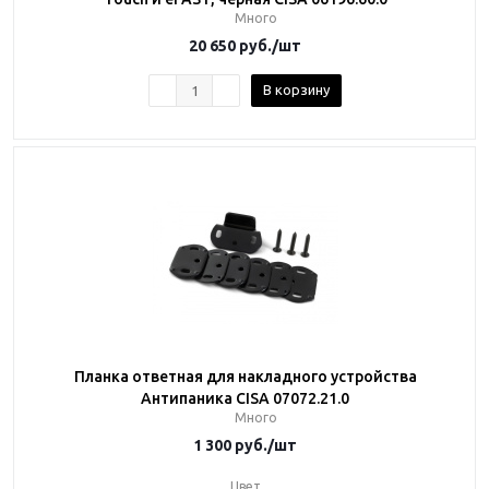
Много
20 650
руб.
/шт
В корзину
Планка ответная для накладного устройства
Антипаника CISA 07072.21.0
Много
1 300
руб.
/шт
Цвет