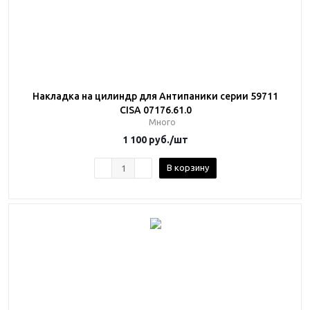
Накладка на цилиндр для Антипаники серии 59711
CISA 07176.61.0
Много
1 100
руб.
/шт
В корзину