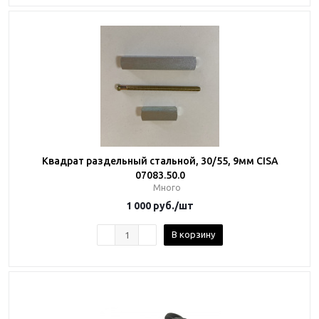
Квадрат раздельный стальной, 30/55, 9мм CISA
07083.50.0
Много
1 000
руб.
/шт
В корзину