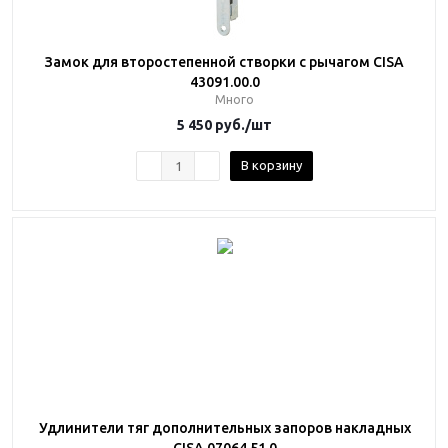
Замок для второстепенной створки с рычагом CISA
43091.00.0
Много
5 450
руб.
/шт
В корзину
Удлинители тяг дополнительных запоров накладных