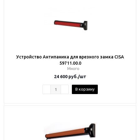
Устройство Антипаника для врезного замка CISA
59711.00.0
Много
24 600
руб.
/шт
В корзину