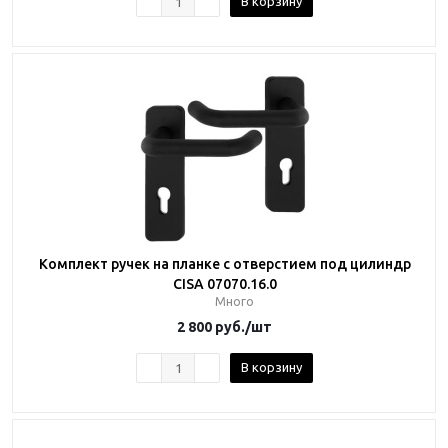
В корзину
Комплект ручек на планке с отверстием под цилиндр
CISA 07070.16.0
Много
2 800
руб.
/шт
В корзину