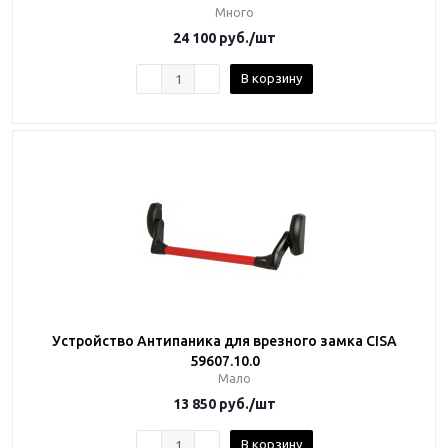
Много
24 100
руб.
/шт
В корзину
Устройство Антипаника для врезного замка CISA
59607.10.0
Мало
13 850
руб.
/шт
В корзину