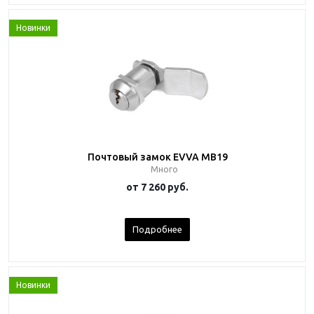
Новинки
Почтовый замок EVVA MB19
Много
от
7 260 руб.
Подробнее
Новинки