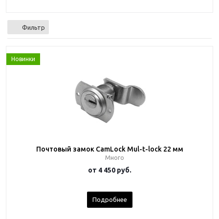
Фильтр
Новинки
Почтовый замок CamLock Mul-t-lock 22 мм
Много
от
4 450 руб.
Подробнее