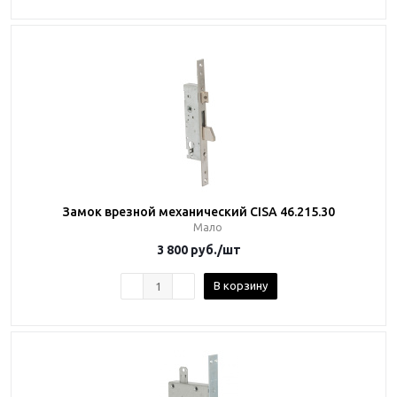
Замок врезной механический CISA 46.215.30
Мало
3 800
руб.
/шт
В корзину