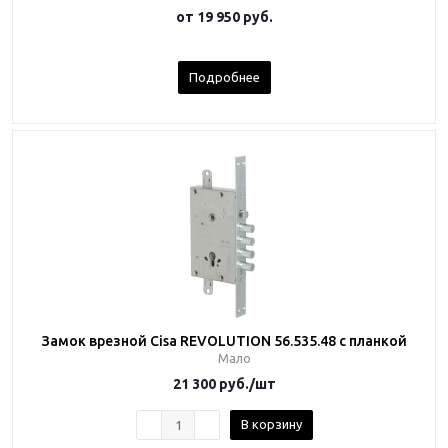
от
19 950 руб.
Подробнее
Замок врезной Cisa REVOLUTION 56.535.48 с планкой
Мало
21 300
руб.
/шт
В корзину