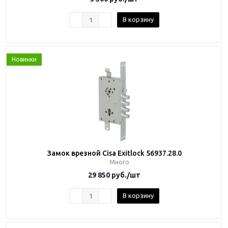
В корзину
Новинки
Замок врезной Cisa Exitlock 56937.28.0
Много
29 850
руб.
/шт
В корзину