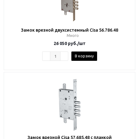
Замок врезной двухсистемный Cisa 56.786.48
Много
26 050
руб.
/шт
В корзину
Замок врезной Cisa 57.685.48 с планкой