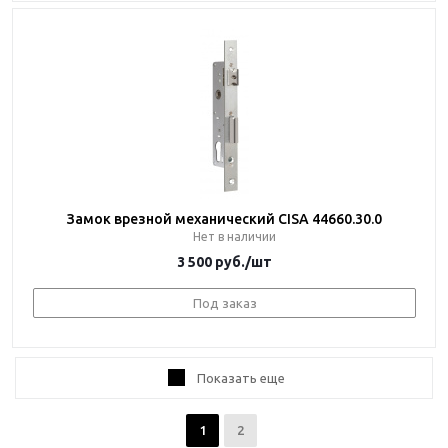
Замок врезной механический CISA 44660.30.0
Нет в наличии
3 500
руб.
/шт
Под заказ
Показать еще
1
2