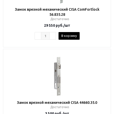
Замок врезной механический CISA ComFortlock
56.835.28
Достаточно
29 550
руб.
/шт
В корзину
Замок врезной механический CISA 44660.35.0
Достаточно
3 500
руб.
/шт