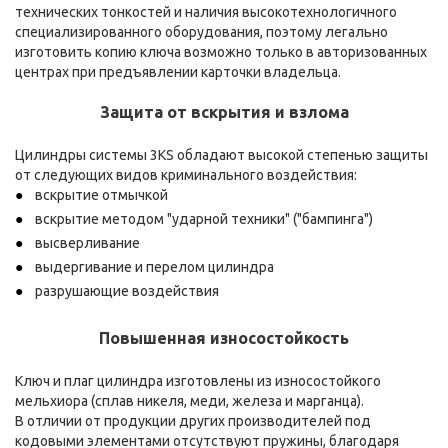
технических тонкостей и наличия высокотехнологичного
специализированного оборудования, поэтому легально
изготовить копию ключа возможно только в авторизованных
центрах при предъявлении карточки владельца.
Защита от вскрытия и взлома
Цилиндры системы 3KS обладают высокой степенью защиты
от следующих видов криминального воздействия:
вскрытие отмычкой
вскрытие методом "ударной техники" ("бампинга")
высверливание
выдергивание и перелом цилиндра
разрушающие воздействия
Повышенная износостойкость
Ключ и плаг цилиндра изготовлены из износостойкого
мельхиора (сплав никеля, меди, железа и марганца).
В отличии от продукции других производителей под
кодовыми элементами отсутствуют пружины, благодаря