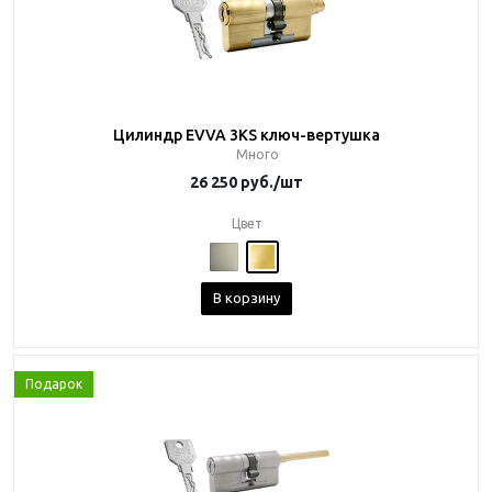
Цилиндр EVVA 3KS ключ-вертушка
Много
26 250
руб.
/шт
Цвет
В корзину
Подарок