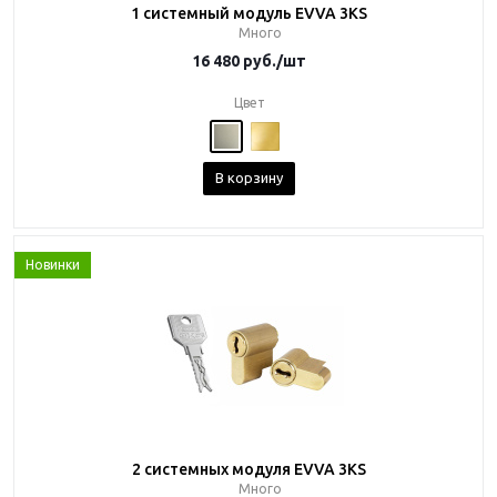
1 системный модуль EVVA 3KS
Много
16 480
руб.
/шт
Цвет
В корзину
Новинки
2 системных модуля EVVA 3KS
Много