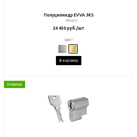
Полуцилиндр EVVA 3KS
Много
24 450
руб.
/шт
Цвет
В корзину
Новинки