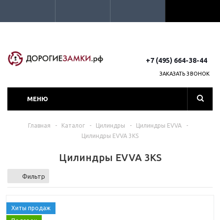
+7 (495) 664-38-44
ЗАКАЗАТЬ ЗВОНОК
МЕНЮ
Главная
-
Каталог
-
Цилиндры
-
Цилиндры EVVA
-
Цилиндры EVVA 3KS
Цилиндры EVVA 3KS
Фильтр
Хиты продаж