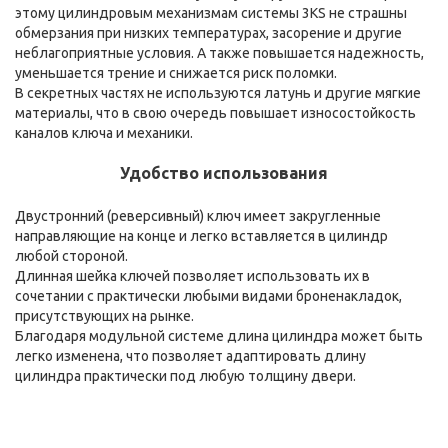
этому цилиндровым механизмам системы 3KS не страшны
обмерзания при низких температурах, засорение и другие
неблагоприятные условия. А также повышается надежность,
уменьшается трение и снижается риск поломки.
В секретных частях не используются латунь и другие мягкие
материалы, что в свою очередь повышает износостойкость
каналов ключа и механики.
Удобство использования
Двустронний (реверсивный) ключ имеет закругленные
направляющие на конце и легко вставляется в цилиндр
любой стороной.
Длинная шейка ключей позволяет использовать их в
сочетании с практически любыми видами броненакладок,
присутствующих на рынке.
Благодаря модульной системе длина цилиндра может быть
легко изменена, что позволяет адаптировать длину
цилиндра практически под любую толщину двери.