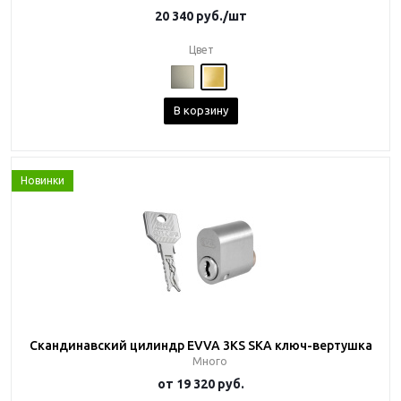
20 340
руб.
/шт
Цвет
В корзину
Новинки
Скандинавский цилиндр EVVA 3KS SKA ключ-вертушка
Много
от
19 320 руб.