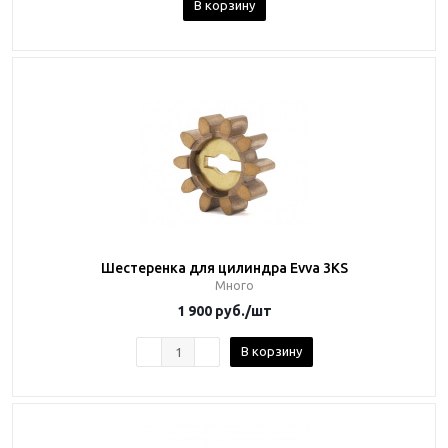
В корзину
Шестеренка для цилиндра Evva 3KS
Много
1 900
руб.
/шт
В корзину