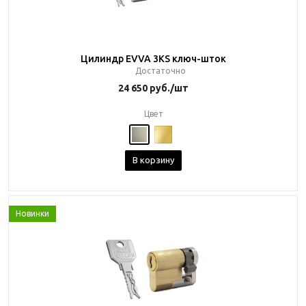
Цилиндр EVVA 3KS ключ-шток
Достаточно
24 650
руб.
/шт
Цвет
В корзину
Новинки