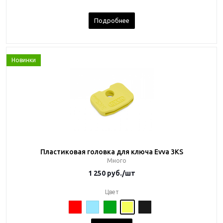
Подробнее
Новинки
Пластиковая головка для ключа Evva 3KS
Много
1 250
руб.
/шт
Цвет