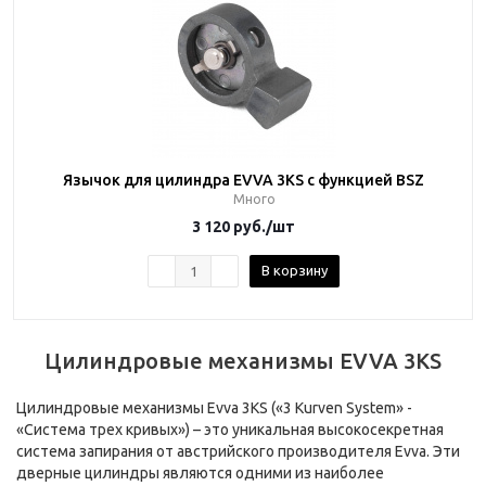
Язычок для цилиндра EVVA 3KS с функцией BSZ
Много
3 120
руб.
/шт
В корзину
Цилиндровые механизмы EVVA 3KS
Цилиндровые механизмы Evva 3KS («3 Kurven System» -
«Система трех кривых») – это уникальная высокосекретная
система запирания от австрийского производителя Evva. Эти
дверные цилиндры являются одними из наиболее