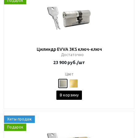
Подарок
Цилиндр EVVA 3KS ключ-ключ
Достаточно
23 900
руб.
/шт
Цвет
В корзину
Хиты продаж
Подарок