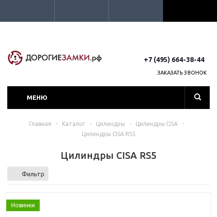
+7 (495) 664-38-44
ЗАКАЗАТЬ ЗВОНОК
МЕНЮ
Главная
-
Каталог
-
Цилиндры
-
Цилиндры CISA
-
Цилиндры CISA RS5
Цилиндры CISA RS5
Фильтр
Новинки