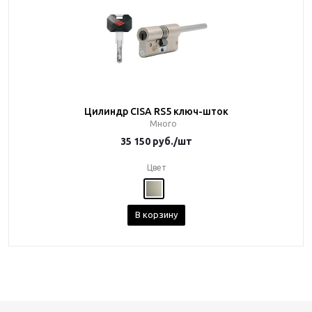
Цилиндр CISA RS5 ключ-шток
Много
35 150
руб.
/шт
Цвет
В корзину