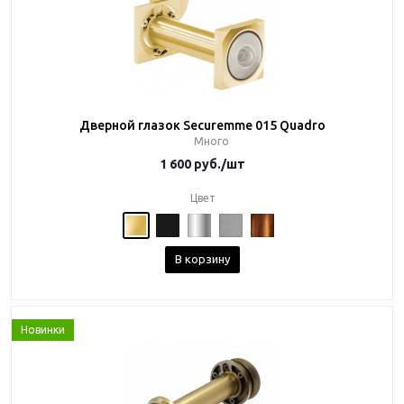
Дверной глазок Securemme 015 Quadro
Много
1 600
руб.
/шт
Цвет
В корзину
Новинки