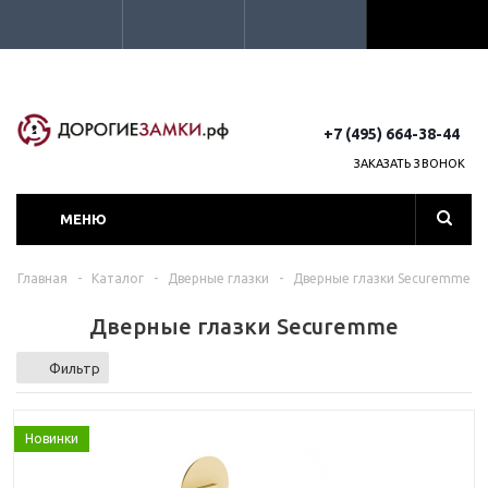
+7 (495) 664-38-44
ЗАКАЗАТЬ ЗВОНОК
МЕНЮ
Главная
-
Каталог
-
Дверные глазки
-
Дверные глазки Securemme
Дверные глазки Securemme
Фильтр
Новинки