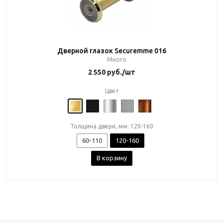
Дверной глазок Securemme 016
Много
2 550
руб.
/шт
Цвет
Толщина двери, мм: 120-160
60-110
120-160
В корзину