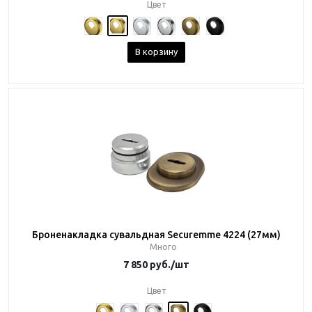
Цвет
В корзину
Броненакладка сувальдная Securemme 4224 (27мм)
Много
7 850
руб.
/шт
Цвет