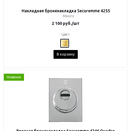
Накладная броненакладка Securemme 4255
Много
2 100
руб.
/шт
Цвет
В корзину
Новинки