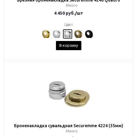
Врезная броненакладка Securemme 4246 Quadro
Много
4 450
руб.
/шт
Цвет
В корзину
Броненакладка сувальдная Securemme 4224 (35мм)
Много