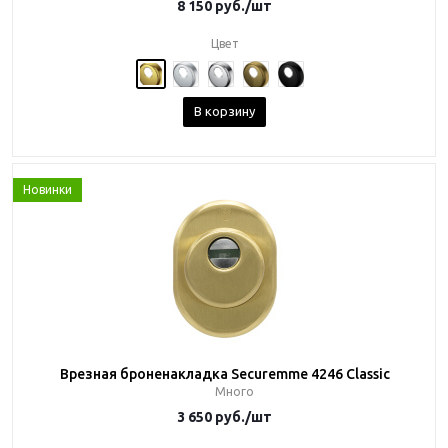
8 150
руб.
/шт
Цвет
В корзину
Новинки
Врезная броненакладка Securemme 4246 Classic
Много
3 650
руб.
/шт