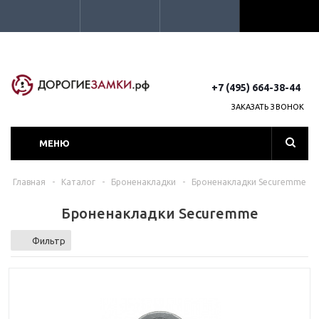
+7 (495) 664-38-44
ЗАКАЗАТЬ ЗВОНОК
МЕНЮ
Главная
-
Каталог
-
Броненакладки
-
Броненакладки Securemme
Броненакладки Securemme
Фильтр