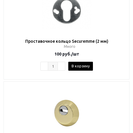
Проставочное кольцо Securemme (2 мм)
Много
100
руб.
/шт
В корзину