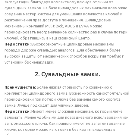
эксплуатации благодаря компактному ключу в отличии от
сувальдных замков. На базе цилиндровых механизмов возможно
создание мастер-систем для уменьшения количества ключей и
разграничения прав доступа в помещения. Цилиндровые
механизмы компаний Mul-t-lock, ABUS и EVVA можно
перекодировать неограниченное количество раз в случае потери
ключей, обратившись в наш сервисный центр.
Недостатки:
Высокосекретные цилиндровые механизмы
гораздо дороже сувальдых аналогов. Для обеспечения более
высокой защиты от механических способов вскрытия требуют
установки броненакладки.
2. Сувальдные замки.
Преимущества:
Более низкая стоимость по сравнению с
комплектом цилиндрового замка. Возможность самостоятельной
перекодировки при потери ключа без замены самого корпуса
замка. Лучше подходят для уличных дверей.
Недостатки:
Имеют менее сложный механизм, который легче
взломать. Менее удобными для повседневного использования из-
за громоздкого ключа. Как правило имеют не запатентованные
ключи, которые можно изготовить без карты владельца в