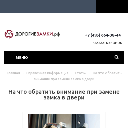
+7 (495) 664-38-44
ЗАКАЗАТЬ ЗВОНОК
МЕНЮ
Главная
-
Справочная информация
-
Статьи
-
На что обратить
внимание при замене замка в двери
На что обратить внимание при замене
замка в двери