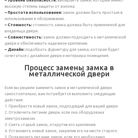
– Уровень безопасности:
выбирайте замки, которые имеют
высокую степень защиты от взлома.
– Простота использования:
замок должен быть простым в
использовании и обслуживании.
– Стоимость:
стоимость замка должна быть приемлемой для
владельца двери.
– Совместимость:
замок должен подходить к металлической
двери и обеспечивать надежное крепление.
– Дизайн:
подобрать фурнитуру для замка, которая будет
сочетаться с дизайном двери и интерьера помещения.
Процесс замены замка в
металлической двери
Если вы решили заменить замок в металлической двери
самостоятельно, вам потребуется выполнить следующие
действия:
1. Приобрести новый замок, подходящий для вашей двери.
2. Отключить питание двери, если она оборудована
электрозамком.
3. Снять старый замок, открутив его крепления.
4. Установить новый замок, закрепив его на месте старого.
5. Подключить питание двери, если это необходимо.