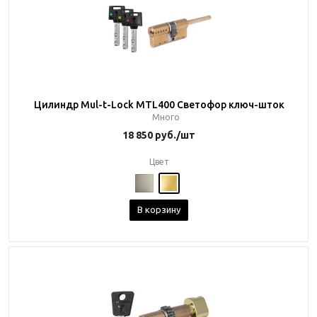
Цилиндр Mul-t-Lock MTL400 Светофор ключ-шток
Много
18 850
руб.
/шт
Цвет
В корзину