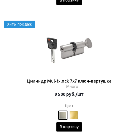
В корзину
Хиты продаж
Цилиндр Mul-t-lock 7x7 ключ-вертушка
Много
9 500
руб.
/шт
Цвет
В корзину