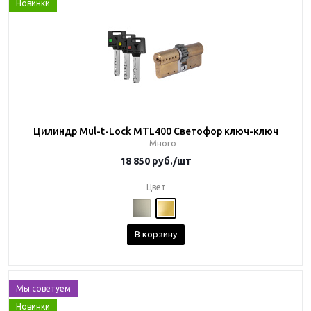
Новинки
Цилиндр Mul-t-Lock MTL400 Светофор ключ-ключ
Много
18 850
руб.
/шт
Цвет
В корзину
Мы советуем
Новинки