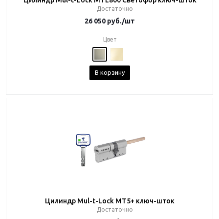
Цилиндр Mul-t-Lock MTL800 Светофор ключ-шток
Достаточно
26 050
руб.
/шт
Цвет
В корзину
Цилиндр Mul-t-Lock MT5+ ключ-шток
Достаточно