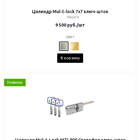
Цилиндр Mul-t-lock 7x7 ключ-шток
Много
9 500
руб.
/шт
Цвет
В корзину
Новинки