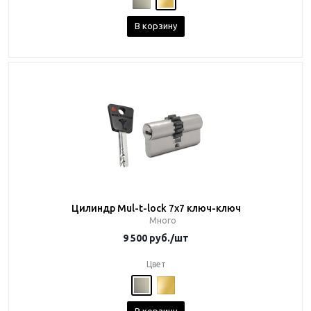
В корзину
Цилиндр Mul-t-lock 7x7 ключ-ключ
Много
9 500
руб.
/шт
Цвет