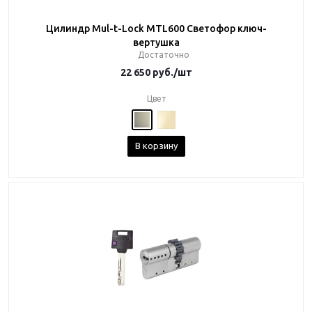
Цилиндр Mul-t-Lock MTL600 Светофор ключ-
вертушка
Достаточно
22 650
руб.
/шт
Цвет
В корзину