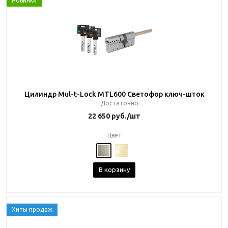
Новинки
Цилиндр Mul-t-Lock MTL600 Светофор ключ-шток
Достаточно
22 650
руб.
/шт
Цвет
В корзину
Хиты продаж