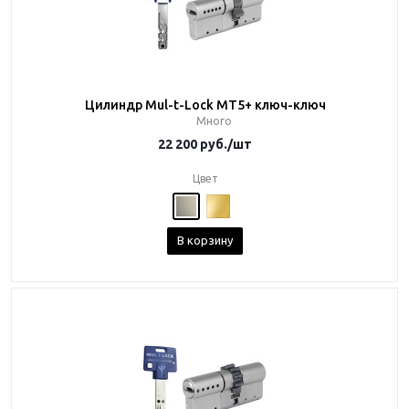
Цилиндр Mul-t-Lock MT5+ ключ-ключ
Много
22 200
руб.
/шт
Цвет
В корзину