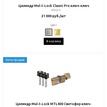
Цилиндр Mul-t-Lock Classic Pro ключ-ключ
Много
21 000
руб.
/шт
Цвет
В корзину
Хиты продаж
Цилиндр Mul-t-Lock MTL400 Светофор ключ-