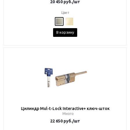
20 450
руб.
/шт
Цвет
В корзину
Цилиндр Mul-t-Lock Interactive+ ключ-шток
Много
22 650
руб.
/шт