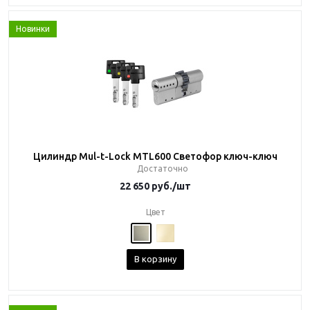
Новинки
Цилиндр Mul-t-Lock MTL600 Светофор ключ-ключ
Достаточно
22 650
руб.
/шт
Цвет
В корзину