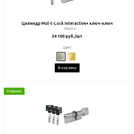
Цилиндр Mul-t-Lock Interactive+ ключ-ключ
Много
24 100
руб.
/шт
Цвет
В корзину
Новинки