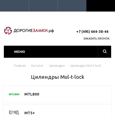
+7 (495) 664-38-44
ЗАКАЗАТЬ ЗВОНОК
МЕНЮ
Главная
-
Каталог
-
Цилиндры
-
Цилиндры Mul-t-lock
Цилиндры Mul-t-lock
MTL800
MT5+