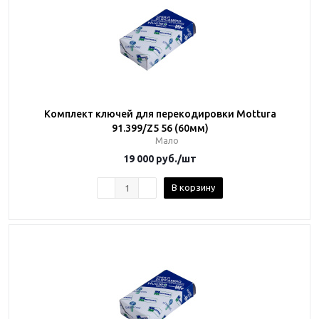
Комплект ключей для перекодировки Mottura
91.399/Z5 56 (60мм)
Мало
19 000
руб.
/шт
В корзину