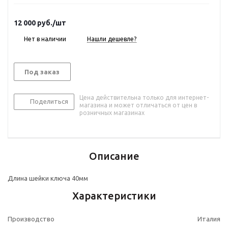
12 000
руб.
/шт
Нет в наличии
Нашли дешевле?
Под заказ
Цена действительна только для интернет-
Поделиться
магазина и может отличаться от цен в
розничных магазинах
Описание
Длина шейки ключа 40мм
Характеристики
Производство
Италия