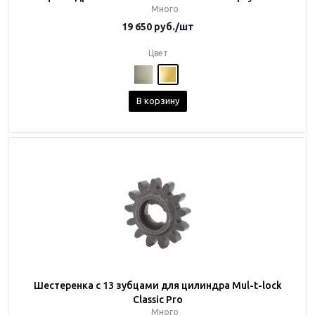
Много
19 650
руб.
/шт
Цвет
В корзину
Шестеренка с 13 зубцами для цилиндра Mul-t-lock
Classic Pro
Много