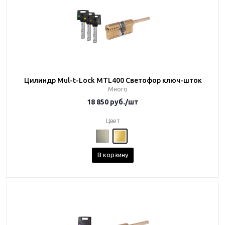
Цилиндр Mul-t-Lock MTL400 Светофор ключ-шток
Много
18 850
руб.
/шт
Цвет
В корзину