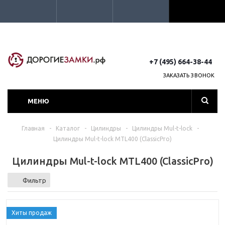
+7 (495) 664-38-44
ЗАКАЗАТЬ ЗВОНОК
МЕНЮ
Главная
-
Каталог
-
Цилиндры
-
Цилиндры Mul-t-lock
-
Цилиндры Mul-t-lock MTL400 (ClassicPro)
Цилиндры Mul-t-lock MTL400 (ClassicPro)
Фильтр
Хиты продаж