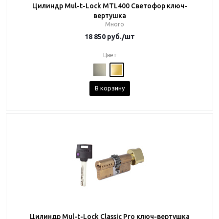
Цилиндр Mul-t-Lock MTL400 Светофор ключ-
вертушка
Много
18 850
руб.
/шт
Цвет
В корзину
Цилиндр Mul-t-Lock Classic Pro ключ-вертушка