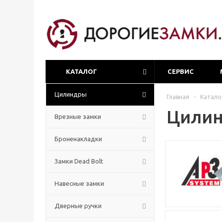
КАТАЛОГ
СЕРВИС
Цилиндры
Главная
-
Катало
Цилин
Врезные замки
Броненакладки
Замки Dead Bolt
Навесные замки
Дверные ручки