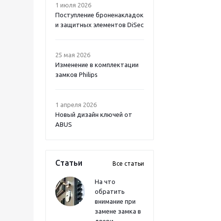
1 июля 2026
Поступление броненакладок
и защитных элементов DiSec
25 мая 2026
Изменение в комплектации
замков Philips
1 апреля 2026
Новый дизайн ключей от
ABUS
Статьи
Все статьи
На что
обратить
внимание при
замене замка в