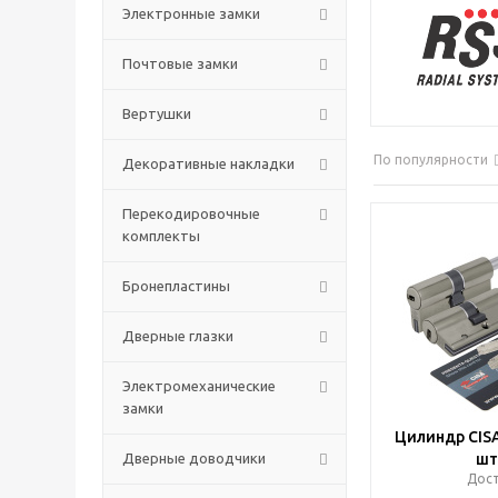
Электронные замки
Почтовые замки
Вертушки
По популярности
Декоративные накладки
Перекодировочные
комплекты
Бронепластины
Дверные глазки
Электромеханические
замки
Цилиндр CISA
Дверные доводчики
шт
Дос