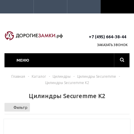
+7 (495) 664-38-44
ЗАКАЗАТЬ ЗВОНОК
МЕНЮ
Главная
-
Каталог
-
Цилиндры
-
Цилиндры Securemme
-
Цилиндры Securemme K2
Цилиндры Securemme K2
Фильтр