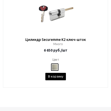
Цилиндр Securemme K2 ключ-шток
Много
6 650
руб.
/шт
Цвет
В корзину