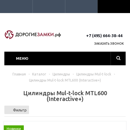
+7 (495) 664-38-44
ЗАКАЗАТЬ ЗВОНОК
МЕНЮ
Главная
-
Каталог
-
Цилиндры
-
Цилиндры Mul-t-lock
-
Цилиндры Mul-t-lock MTL600 (Interactive+)
Цилиндры Mul-t-lock MTL600
(Interactive+)
Фильтр
Новинки