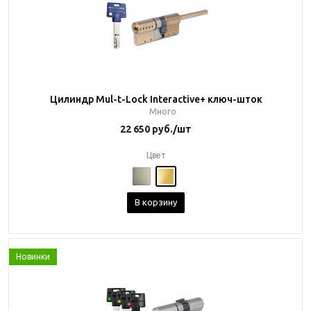
Цилиндр Mul-t-Lock Interactive+ ключ-шток
Много
22 650
руб.
/шт
Цвет
В корзину
Новинки