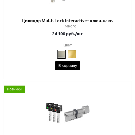
Цилиндр Mul-t-Lock Interactive+ ключ-ключ
Много
24 100
руб.
/шт
Цвет
В корзину
Новинки