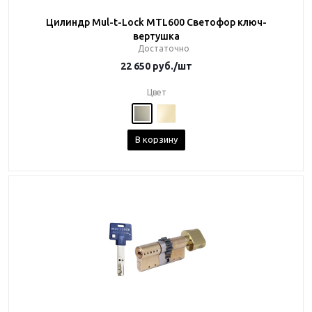
Цилиндр Mul-t-Lock MTL600 Светофор ключ-
вертушка
Достаточно
22 650
руб.
/шт
Цвет
В корзину