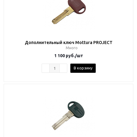
Дополнительный ключ Mottura PROJECT
Много
1 100
руб.
/шт
В корзину