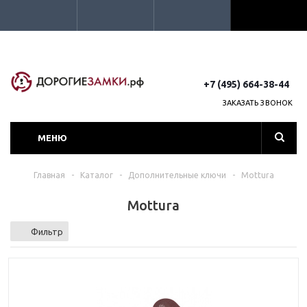
+7 (495) 664-38-44
ЗАКАЗАТЬ ЗВОНОК
МЕНЮ
Главная
-
Каталог
-
Дополнительные ключи
-
Mottura
Mottura
Фильтр