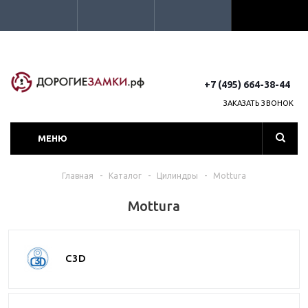
+7 (495) 664-38-44
ЗАКАЗАТЬ ЗВОНОК
МЕНЮ
Главная
-
Каталог
-
Цилиндры
-
Mottura
Mottura
C3D