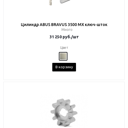
Цилиндр ABUS BRAVUS 3500 MX ключ-шток
Много
31 250
руб.
/шт
Цвет
В корзину