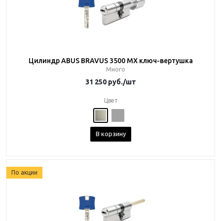
Цилиндр ABUS BRAVUS 3500 MX ключ-вертушка
Много
31 250
руб.
/шт
Цвет
В корзину
По акции