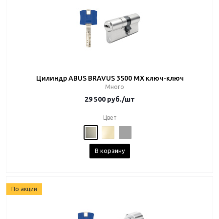
Цилиндр ABUS BRAVUS 3500 MX ключ-ключ
Много
29 500
руб.
/шт
Цвет
В корзину
По акции