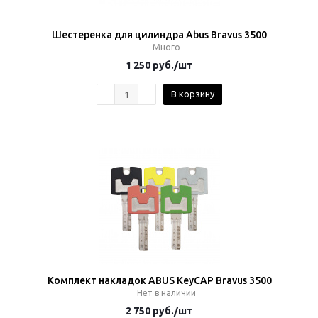
Шестеренка для цилиндра Abus Bravus 3500
Много
1 250
руб.
/шт
В корзину
Комплект накладок ABUS KeyCAP Bravus 3500
Нет в наличии
2 750
руб.
/шт