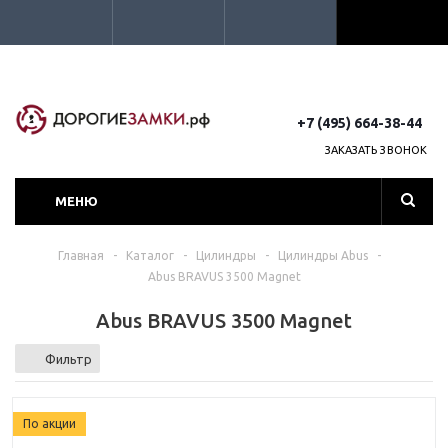
+7 (495) 664-38-44
ЗАКАЗАТЬ ЗВОНОК
МЕНЮ
Главная
-
Каталог
-
Цилиндры
-
Цилиндры Abus
-
Abus BRAVUS 3500 Magnet
Abus BRAVUS 3500 Magnet
Фильтр
По акции