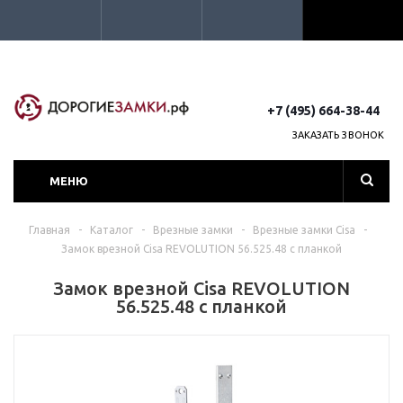
+7 (495) 664-38-44
ЗАКАЗАТЬ ЗВОНОК
МЕНЮ
Главная
-
Каталог
-
Врезные замки
-
Врезные замки Cisa
-
Замок врезной Cisa REVOLUTION 56.525.48 с планкой
Замок врезной Cisa REVOLUTION
56.525.48 с планкой