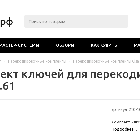
МАСТЕР-СИСТЕМЫ
ОБЗОРЫ
КАК КУПИТЬ
МА
г
-
Перекодировочные комплекты
-
Перекодировочные комплекты Cisa
ект ключей для перекоди
.61
Артикул:
210-1
Комплект ключ
Подробнее