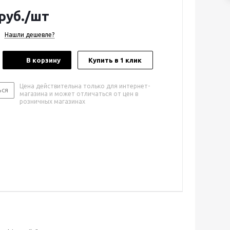
руб.
/шт
Нашли дешевле?
В корзину
Купить в 1 клик
Цена действительна только для интернет-
ься
магазина и может отличаться от цен в
розничных магазинах