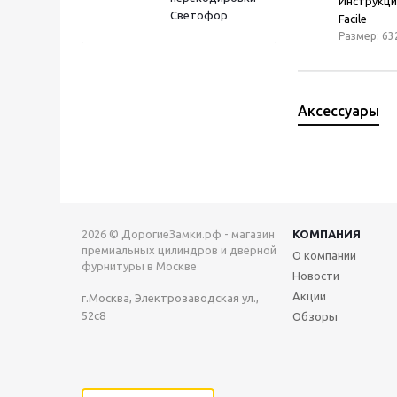
Инструкци
Светофор
Facile
Размер: 63
Аксессуары
2026 © ДорогиеЗамки.рф - магазин
КОМПАНИЯ
премиальных цилиндров и дверной
О компании
фурнитуры в Москве
Новости
Акции
г.Москва, Электрозаводская ул.,
52с8
Обзоры