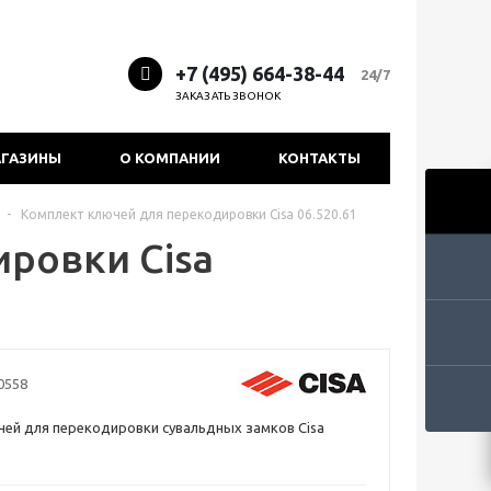
+7 (495) 664-38-44
24/7
ЗАКАЗАТЬ ЗВОНОК
ГАЗИНЫ
О КОМПАНИИ
КОНТАКТЫ
-
Комплект ключей для перекодировки Cisa 06.520.61
ровки Cisa
0558
ей для перекодировки сувальдных замков Cisa