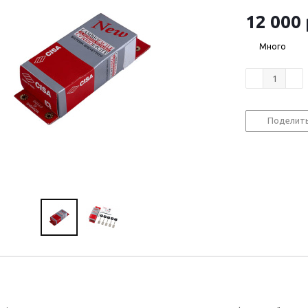
12 000
Много
Поделит