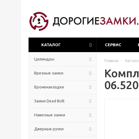
КАТАЛОГ
СЕРВИС
Цилиндры
Главная
-
Катало
Компл
Врезные замки
06.520
Броненакладки
Замки Dead Bolt
Навесные замки
Дверные ручки