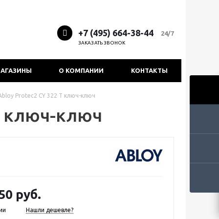
+7 (495) 664-38-44
24/7
ЗАКАЗАТЬ ЗВОНОК
АГАЗИНЫ
О КОМПАНИИ
КОНТАКТЫ
bloy Protec2 CY 322 T ключ-ключ
T ключ-ключ
50 руб.
ии
Нашли дешевле?