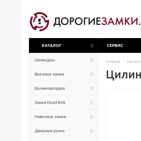
КАТАЛОГ
СЕРВИС
Цилиндры
Главная
-
Катало
Цилин
Врезные замки
Броненакладки
Замки Dead Bolt
Навесные замки
Дверные ручки