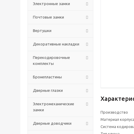
Электронные замки
Почтовые замки
Вертушки
Декоративные накладки
Перекодировочные
комплекты
Бронепластины
Дверные глазки
Характери
Электромеханические
замки
Производство
Материал корпус
Дверные доводчики
Система кодиров
Тип ключа