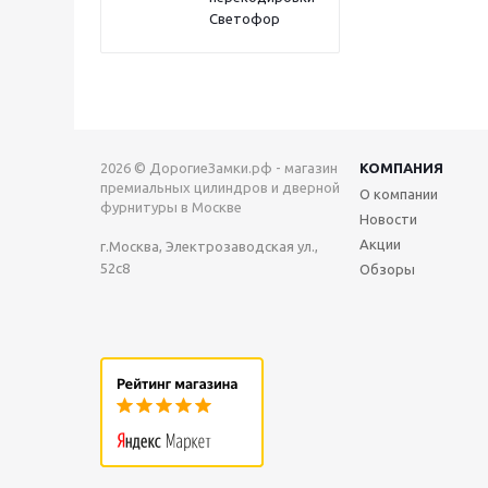
Светофор
2026 © ДорогиеЗамки.рф - магазин
КОМПАНИЯ
премиальных цилиндров и дверной
О компании
фурнитуры в Москве
Новости
Акции
г.Москва, Электрозаводская ул.,
52с8
Обзоры