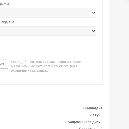
р, мм
змер, мм
Цена действительна только для интернет-
ься
магазина и может отличаться от цен в
розничных магазинах
Финляндия
Латунь
Вращающиеся диски
Реверсивный