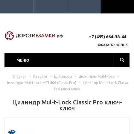
+7 (495) 664-38-44
ЗАКАЗАТЬ ЗВОНОК
МЕНЮ
Главная
-
Каталог
-
Цилиндры
-
Цилиндры Mul-t-lock
-
Цилиндры Mul-t-lock MTL400 (ClassicPro)
-
Цилиндр Mul-t-Lock Classic
Pro ключ-ключ
Цилиндр Mul-t-Lock Classic Pro ключ-
ключ