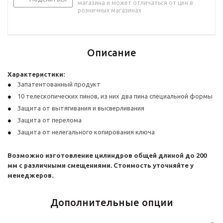
магазина и может отличаться от цен в
розничных магазинах
Описание
Характеристики:
Запатентованный продукт
10 телескопических пинов, из них два пина специальной формы
Защита от вытягивания и высверливания
Защита от перелома
Защита от нелегального копирования ключа
Возможно изготовление цилиндров общей длиной до 200
мм с различными смещениями. Стоимость уточняйте у
менеджеров.
Дополнительные опции