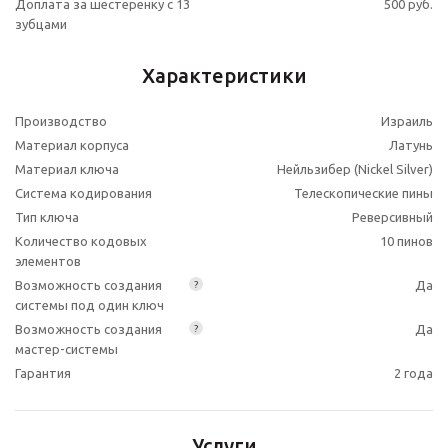
Доплата за шестеренку с 13
500 руб.
зубцами
Характеристики
Производство
Израиль
Материал корпуса
Латунь
Материал ключа
Нейльзибер (Nickel Silver)
Система кодирования
Телескопические пины
Тип ключа
Реверсивный
Количество кодовых
10 пинов
элементов
Возможность создания
Да
?
системы под один ключ
Возможность создания
Да
?
мастер-системы
Гарантия
2 года
Услуги