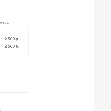
ельца.
2 500 р.
2 500 р.