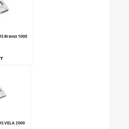
 Bravus 1000
т
S VELA 2000