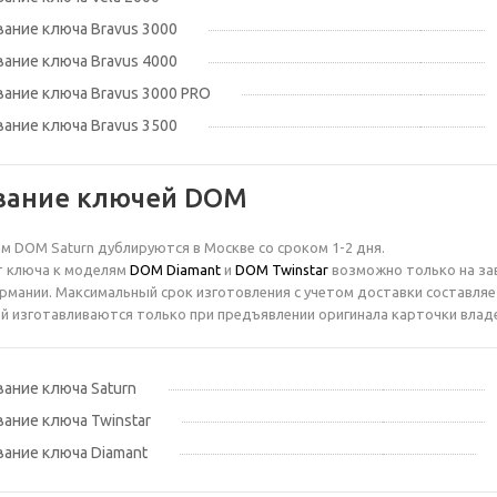
ание ключа Bravus 3000
ание ключа Bravus 4000
ание ключа Bravus 3000 PRO
ание ключа Bravus 3500
вание ключей DOM
м DOM Saturn дублируются в Москве со сроком 1-2 дня.
т ключа к моделям
DOM Diamant
и
DOM Twinstar
возможно только на за
ермании. Максимальный срок изготовления с учетом доставки составляет
 изготавливаются только при предъявлении оригинала карточки влад
ание ключа Saturn
ание ключа Twinstar
ание ключа Diamant