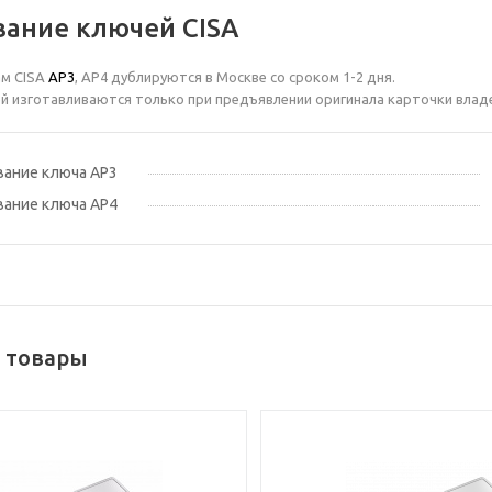
ание ключей CISA
ам CISA
AP3
, AP4 дублируются в Москве со сроком 1-2 дня.
 изготавливаются только при предъявлении оригинала карточки влад
ание ключа AP3
ание ключа AP4
 товары