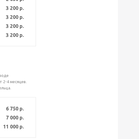
3 200 р.
3 200 р.
3 200 р.
3 200 р.
воде
 2-4 месяцев.
ельца.
6 750 р.
7 000 р.
11 000 р.