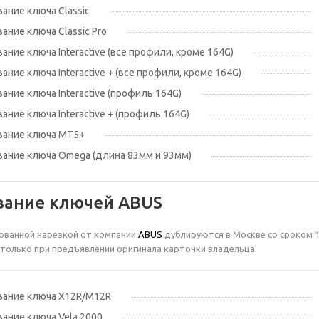
ание ключа Classic
ание ключа Classic Pro
ние ключа Interactive (все профили, кроме 164G)
ние ключа Interactive + (все профили, кроме 164G)
ание ключа Interactive (профиль 164G)
ние ключа Interactive + (профиль 164G)
вание ключа МТ5+
ание ключа Omega (длина 83мм и 93мм)
вание ключей ABUS
ованной нарезкой от компании
ABUS
дублируются в Москве со сроком 1
только при предъявлении оригинала карточки владельца.
ание ключа X12R/M12R
ание ключа Vela 2000