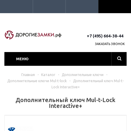
+7 (495) 664-38-44
ЗАКАЗАТЬ ЗВОНОК
МЕНЮ
Главная
-
Каталог
-
Дополнительные ключи
-
Дополнительные ключи Mul-t-lock
-
Дополнительный ключ Mul-t-
Lock Interactive+
Дополнительный ключ Mul-t-Lock
Interactive+