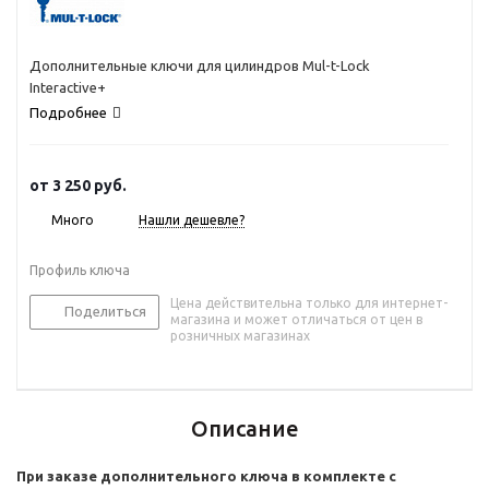
Дополнительные ключи для цилиндров Mul-t-Lock
Interactive+
Подробнее
от
3 250 руб.
Много
Нашли дешевле?
Профиль ключа
Цена действительна только для интернет-
Поделиться
магазина и может отличаться от цен в
розничных магазинах
Описание
При заказе дополнительного ключа в комплекте с