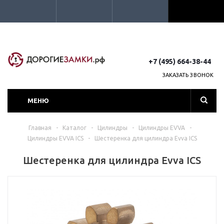
+7 (495) 664-38-44
ЗАКАЗАТЬ ЗВОНОК
МЕНЮ
Главная
-
Каталог
-
Цилиндры
-
Цилиндры EVVA
-
Цилиндры EVVA ICS
-
Шестеренка для цилиндра Evva ICS
Шестеренка для цилиндра Evva ICS