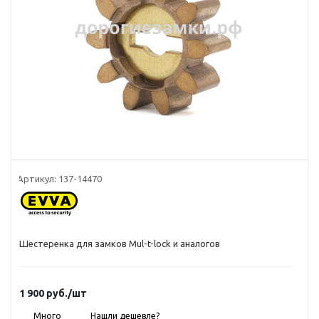
Артикул:
137-14470
Шестеренка для замков Mul-t-lock и аналогов
1 900
руб.
/шт
Много
Нашли дешевле?