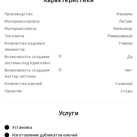
Производство
Израиль
Материал корпуса
Латунь
Материал ключа
Мельхиор
Тип ключа
Реверсивный
Количество кодовых
7 пинов
элементов
Возможность создания
Да
?
системы под один ключ
Возможность создания
Нет
?
мастер-системы
Количество ключей
5 ключей
Гарантия
2 года
Услуги
Установка
Изготовление дубликатов ключей