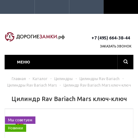
+7 (495) 664-38-44
ЗАКАЗАТЬ ЗВОНОК
МЕНЮ
Главная
-
Каталог
-
Цилиндры
-
Цилиндры Rav Bariach
-
Цилиндры Rav Bariach Mars
-
Цилиндр Rav Bariach Mars ключ-ключ
Цилиндр Rav Bariach Mars ключ-ключ
Мы советуем
Новинки