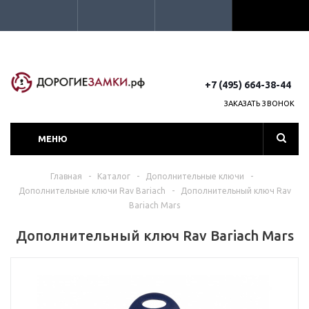
+7 (495) 664-38-44
ЗАКАЗАТЬ ЗВОНОК
МЕНЮ
Главная
-
Каталог
-
Дополнительные ключи
-
Дополнительные ключи Rav Bariach
-
Дополнительный ключ Rav
Bariach Mars
Дополнительный ключ Rav Bariach Mars