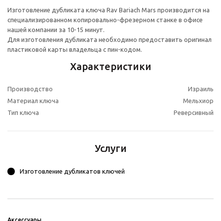
Изготовление дубликата ключа Rav Bariach Mars производится на
специализированном копировально-фрезерном станке в офисе
нашей компании за 10-15 минут.
Для изготовления дубликата необходимо предоставить оригинал
пластиковой карты владельца с пин-кодом.
Характеристики
Производство
Израиль
Материал ключа
Мельхиор
Тип ключа
Реверсивный
Услуги
Изготовление дубликатов ключей
Аксессуары