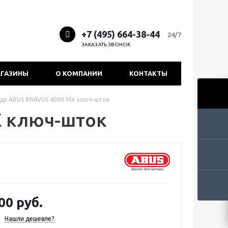
+7 (495) 664-38-44
24/7
ЗАКАЗАТЬ ЗВОНОК
ГАЗИНЫ
О КОМПАНИИ
КОНТАКТЫ
др ABUS BRAVUS 4000 MX ключ-шток
X ключ-шток
00 руб.
Нашли дешевле?