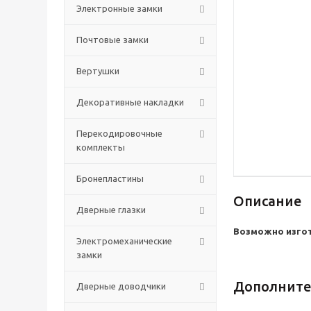
Электронные замки
Почтовые замки
Вертушки
Декоративные накладки
Перекодировочные
комплекты
Бронепластины
Описание
Дверные глазки
Возможно изгот
Электромеханические
замки
Дополните
Дверные доводчики