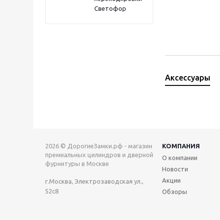
Светофор
Аксессуары
2026 © ДорогиеЗамки.рф - магазин
КОМПАНИЯ
премиальных цилиндров и дверной
О компании
фурнитуры в Москве
Новости
Акции
г.Москва, Электрозаводская ул.,
52с8
Обзоры