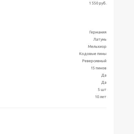
1 550 руб.
Германия
Латунь
Мельхиор
Кодовые пины
Реверсивный
15 пинов
Да
Да
5 шт
10 лет