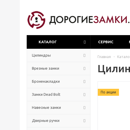
КАТАЛОГ
СЕРВИС
Цилиндры
Главная
-
Катало
Цилин
Врезные замки
Броненакладки
По акции
Замки Dead Bolt
Навесные замки
Дверные ручки