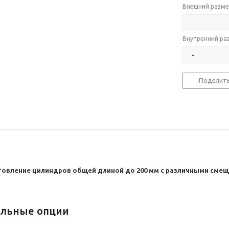
Внешний разме
Внутренний ра
Поделит
овление цилиндров общей длиной до 200 мм с различными смеще
льные опции