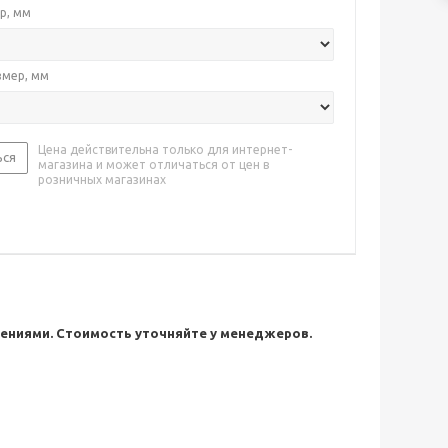
р, мм
змер, мм
Цена действительна только для интернет-
ься
магазина и может отличаться от цен в
розничных магазинах
ниями. Стоимость уточняйте у менеджеров.