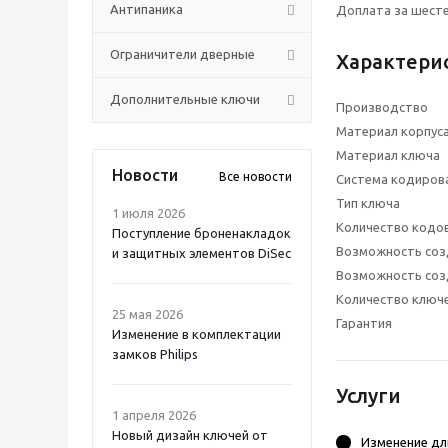
Антипаника
Доплата за шесте
Ограничители дверные
Характери
Дополнительные ключи
Производство
Материал корпус
Материал ключа
Новости
Все новости
Система кодиров
Тип ключа
1 июля 2026
Количество кодо
Поступление броненакладок
Возможность соз
и защитных элементов DiSec
Возможность соз
Количество ключ
25 мая 2026
Гарантия
Изменение в комплектации
замков Philips
Услуги
1 апреля 2026
Новый дизайн ключей от
Изменение дл