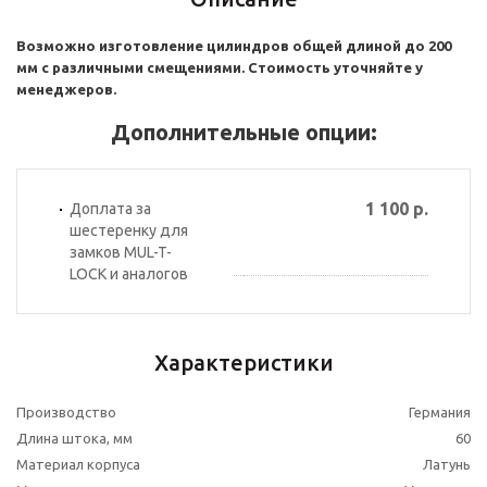
Возможно изготовление цилиндров общей длиной до 200
мм с различными смещениями. Стоимость уточняйте у
менеджеров.
Дополнительные опции:
1 100 р.
Доплата за
шестеренку для
замков MUL-T-
LOCK и аналогов
Характеристики
Производство
Германия
Длина штока, мм
60
Материал корпуса
Латунь