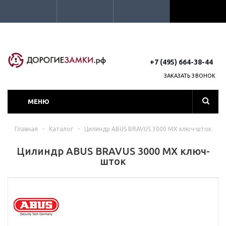
+7 (495) 664-38-44
ЗАКАЗАТЬ ЗВОНОК
МЕНЮ
Главная
-
Каталог
-
Цилиндр ABUS BRAVUS 3000 MX ключ-шток
Цилиндр ABUS BRAVUS 3000 MX ключ-
шток