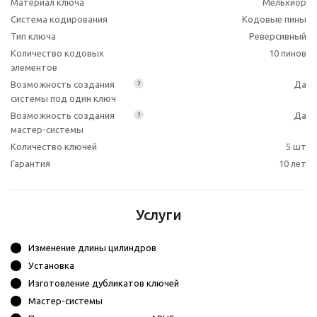
Материал ключа
Мельхиор
Система кодирования
Кодовые пины
Тип ключа
Реверсивный
Количество кодовых
10 пинов
элементов
Возможность создания
Да
?
системы под один ключ
Возможность создания
Да
?
мастер-системы
Количество ключей
5 шт
Гарантия
10 лет
Услуги
Изменение длины цилиндров
Установка
Изготовление дубликатов ключей
Мастер-системы