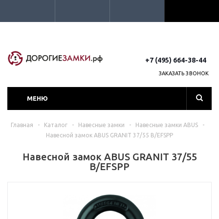
+7 (495) 664-38-44
ЗАКАЗАТЬ ЗВОНОК
МЕНЮ
Главная
-
Каталог
-
Навесные замки
-
Навесные замки ABUS
-
Навесной замок ABUS GRANIT 37/55 B/EFSPP
Навесной замок ABUS GRANIT 37/55
B/EFSPP