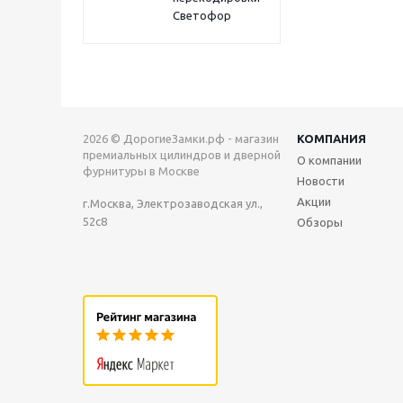
Светофор
2026 © ДорогиеЗамки.рф - магазин
КОМПАНИЯ
премиальных цилиндров и дверной
О компании
фурнитуры в Москве
Новости
Акции
г.Москва, Электрозаводская ул.,
52с8
Обзоры