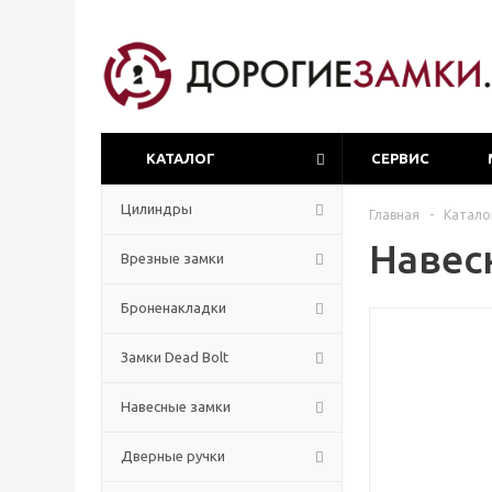
КАТАЛОГ
СЕРВИС
Цилиндры
Главная
-
Катало
Навес
Врезные замки
Броненакладки
Замки Dead Bolt
Навесные замки
Дверные ручки