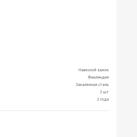
Навесной замок
Финляндия
Закаленная сталь
2 шт
2 года