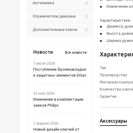
Антипаника
Извлечение к
Ограничители дверные
Характеристики:
Диаметр дужки
Дополнительные ключи
Высота дужки 
Ширина дужки 
Новости
Все новости
Характери
1 июля 2026
Тип
Поступление броненакладок
Производство
и защитных элементов DiSec
Материал корпус
Количество ключ
25 мая 2026
Гарантия
Изменение в комплектации
замков Philips
Аксессуары
1 апреля 2026
Новый дизайн ключей от