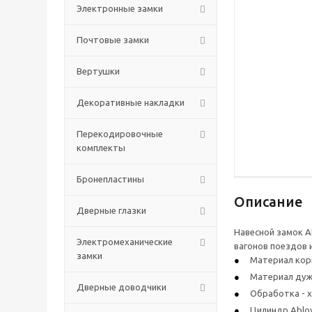
Электронные замки
Почтовые замки
Вертушки
Декоративные накладки
Перекодировочные
комплекты
Бронепластины
Описание
Дверные глазки
Навесной замок A
Электромеханические
вагонов поездов 
замки
Материал корп
Материал дуж
Дверные доводчики
Обработка - 
Цилиндр Abloy 