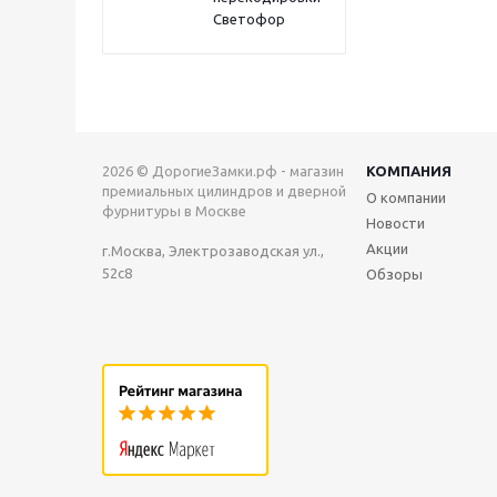
Светофор
2026 © ДорогиеЗамки.рф - магазин
КОМПАНИЯ
премиальных цилиндров и дверной
О компании
фурнитуры в Москве
Новости
Акции
г.Москва, Электрозаводская ул.,
52с8
Обзоры