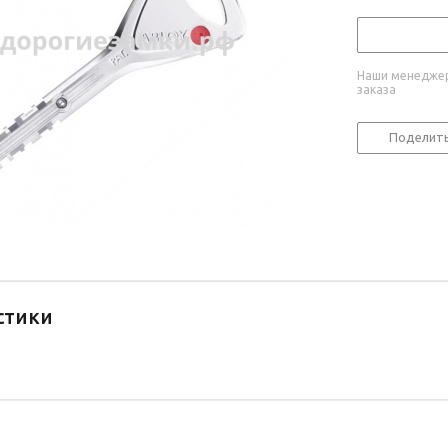
Наши менеджер
заказа
Поделит
стики