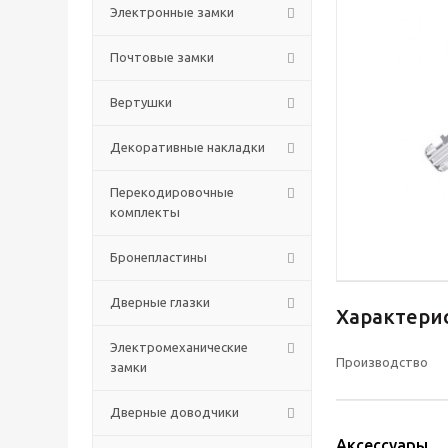
Электронные замки
Почтовые замки
Вертушки
Декоративные накладки
Перекодировочные
комплекты
Бронепластины
Дверные глазки
Характери
Электромеханические
Производство
замки
Дверные доводчики
Аксессуары