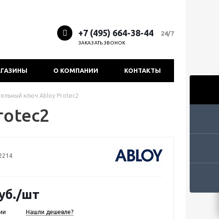
+7 (495) 664-38-44
24/7
ЗАКАЗАТЬ ЗВОНОК
ГАЗИНЫ
О КОМПАНИИ
КОНТАКТЫ
ельный ключ Abloy Protec2
rotec2
2214
уб.
/шт
ии
Нашли дешевле?