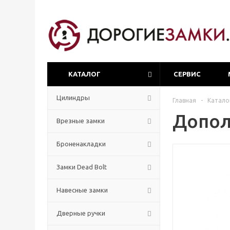
КАТАЛОГ
СЕРВИС
Цилиндры
Главная
-
Катало
Допол
Врезные замки
Броненакладки
Замки Dead Bolt
Навесные замки
Дверные ручки