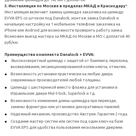
3. Инсталляция по Москве в пределах МКАД и Краснодару
*.
Инсталляция включает замену цилиндра заказчика на цилиндр
EVVA EPS со штоком под Danalock, монтаж замка Danalock и
начальную настройку на 1 мобильном телефоне заказчика на
iPhone или Android для возможности проверить работу замка.
Возможен выезд мастера за МКАД по Москве и МО с доплатой 40
руб/км.
Преимущества комплекта Danalock + EVVA:
Высокосекретный цилиндр с защитой от бампинга, перелома,
высверливания, несанкционированной копии ключа, отмычек.
Возможность установки практически на любую дверь
современных производителей любой толщины.
Цилиндр с шестеренкой вместо флажка для установки в
Израильские двери Mul-t-lock, Superlock и тд.
Возможность изменения длины цилиндра при переезде,
замены фурнитуры или установки декоративных панелей.
Надежный механизм, производство Австрия. Гарантия 2 года.
Создание мастер-систем или систем под один ключ на базе
EVVA EPS для удобства пользования несколькими дверями.