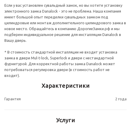
Если у вас установлен сувальдный замок, но вы хотите установку
электронного замка Danalock - это не проблема. Наша компания
имеет большой опыт переделки сувальдных замком под
цилиндровые или монтаж дополнительного цилиндрового замка в
новое место. Обращайтесь в компанию ДорогиеЗамки.рф и мы
подберем индивидуальное решение для инсталляции Danalock в
Вашу дверь.
* В стоимость стандартной инсталляции не входит установка
замка в двери Mul-t-lock, Superlock и двери с нестандартной
фурнитурой. Для корректной работы замка Danalock может
потребоваться регулировка двери (в стоимость работ не
входит).
Характеристики
Гарантия
2 года
Услуги