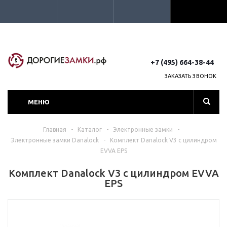
+7 (495) 664-38-44
ЗАКАЗАТЬ ЗВОНОК
МЕНЮ
Главная
-
Каталог
-
Электронные замки
-
Электронные замки Danalock
-
Комплект Danalock V3 с цилиндром
EVVA EPS
Комплект Danalock V3 с цилиндром EVVA
EPS