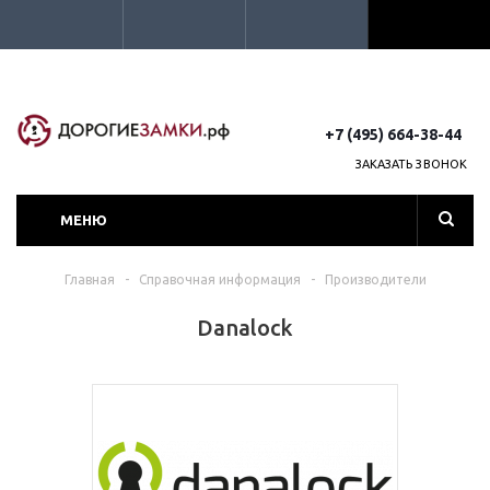
+7 (495) 664-38-44
ЗАКАЗАТЬ ЗВОНОК
МЕНЮ
Главная
-
Справочная информация
-
Производители
Danalock