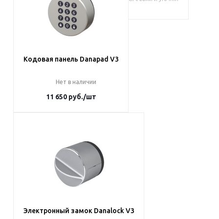
условия заказа
Кодовая панель Danapad V3
Нет в наличии
11 650
руб.
/шт
Под заказ
Наши менеджеры обязательно
свяжутся с вами и уточнят условия
заказа
Электронный замок Danalock V3