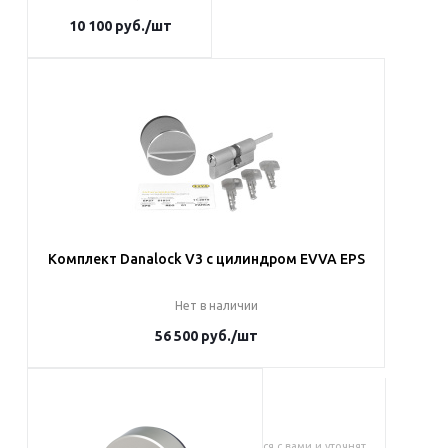
10 100
руб.
/шт
Под заказ
Наши менеджеры
обязательно свяжутся с
вами и уточнят условия
заказа
Комплект Danalock V3 с цилиндром EVVA EPS
Нет в наличии
56 500
руб.
/шт
Под заказ
Наши менеджеры обязательно свяжутся с вами и уточнят