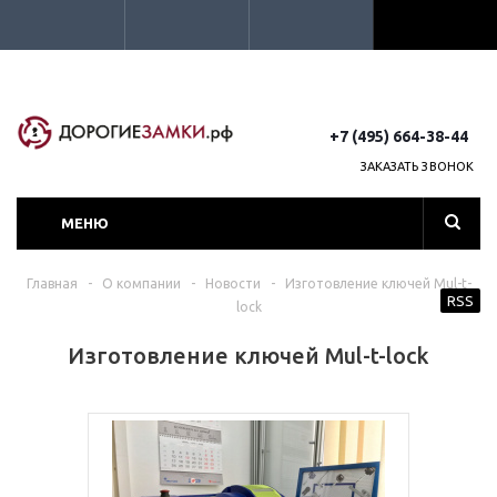
+7 (495) 664-38-44
ЗАКАЗАТЬ ЗВОНОК
МЕНЮ
Главная
-
О компании
-
Новости
-
Изготовление ключей Mul-t-
RSS
lock
Изготовление ключей Mul-t-lock