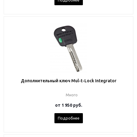
Подробнее
Дополнительный ключ Mul-t-Lock Integrator
Много
от
1 950 руб.
Подробнее