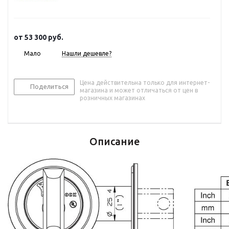
от
53 300 руб.
Мало
Нашли дешевле?
Цена действительна только для интернет-
Поделиться
магазина и может отличаться от цен в
розничных магазинах
Описание