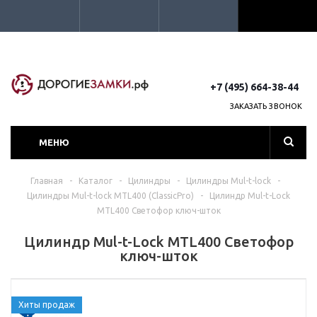
+7 (495) 664-38-44
ЗАКАЗАТЬ ЗВОНОК
МЕНЮ
Главная
-
Каталог
-
Цилиндры
-
Цилиндры Mul-t-lock
-
Цилиндры Mul-t-lock MTL400 (ClassicPro)
-
Цилиндр Mul-t-Lock
MTL400 Светофор ключ-шток
Цилиндр Mul-t-Lock MTL400 Светофор
ключ-шток
Хиты продаж