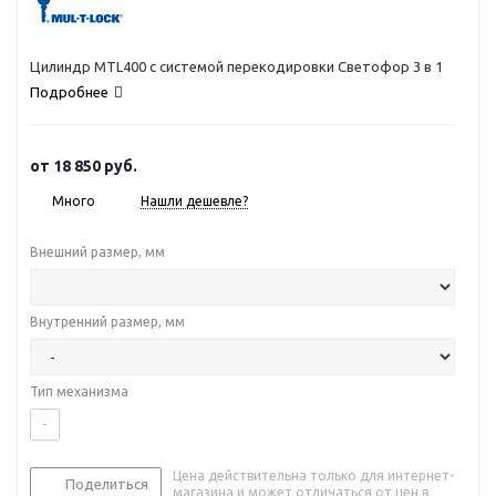
Цилиндр MTL400 с системой перекодировки Светофор 3 в 1
Подробнее
от
18 850 руб.
Много
Нашли дешевле?
Внешний размер, мм
Внутренний размер, мм
Тип механизма
-
Цена действительна только для интернет-
Поделиться
магазина и может отличаться от цен в