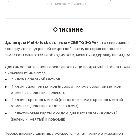
розничных магазинах
Описание
Цилиндры Mul-t-lock системы «СВЕТОФОР»
- это специальная
конструкция внутренней секретной части, которая позволяет
самостоятельно при необходимости, менять кодировку цилиндра.
Для самостоятельной перекодировки цилиндра Mul-t-lock MTL400
в комплекте имеются:
4 ключа с зеленой меткой
1 ключ с желтой меткой (поворот ключа с желтой меткой
отменяет действие зеленого)
1 ключ с красной меткой (поворот ключа с красной меткой
отменяет действие желтого ключа)
3 пластиковые карты с кодом для изготовления ключей
(зеленый, желтый и красный)
Перекодировка цилиндра осуществляется только в указанной