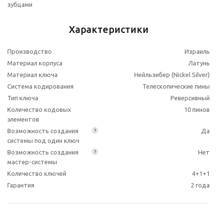
зубцами
Характеристики
Производство
Израиль
Материал корпуса
Латунь
Материал ключа
Нейльзибер (Nickel Silver)
Система кодирования
Телескопические пины
Тип ключа
Реверсивный
Количество кодовых
10 пинов
элементов
Возможность создания
Да
?
системы под один ключ
Возможность создания
Нет
?
мастер-системы
Количество ключей
4+1+1
Гарантия
2 года