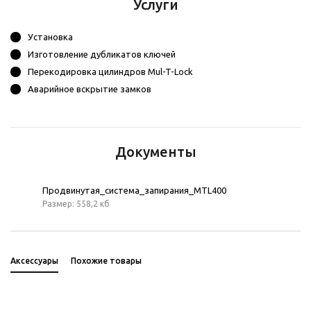
Услуги
Установка
Изготовление дубликатов ключей
Перекодировка цилиндров Mul-T-Lock
Аварийное вскрытие замков
Документы
Продвинутая_система_запирания_MTL400
Размер: 558,2 кб
Аксессуары
Похожие товары