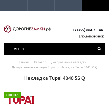
+7 (495) 664-38-44
ЗАКАЗАТЬ ЗВОНОК
МЕНЮ
Главная
-
Каталог
-
Декоративные накладки
-
Декоративные накладки Tupai
-
Накладка Tupai 4040 5S Q
Накладка Tupai 4040 5S Q
Новинки