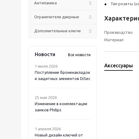
Антипаника
Тип розеты (о
Ограничители дверные
Характери
Дополнительные ключи
Производство
Материал
Новости
Все новости
Аксессуары
1 июля 2026
Поступление броненакладок
и защитных элементов DiSec
25 мая 2026
Изменение в комплектации
замков Philips
1 апреля 2026
Новый дизайн ключей от