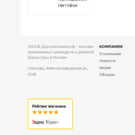
Светофор
2026 © ДорогиеЗамки.рф - магазин
КОМПАНИЯ
премиальных цилиндров и дверной
О компании
фурнитуры в Москве
Новости
Акции
г.Москва, Электрозаводская ул.,
52с8
Обзоры