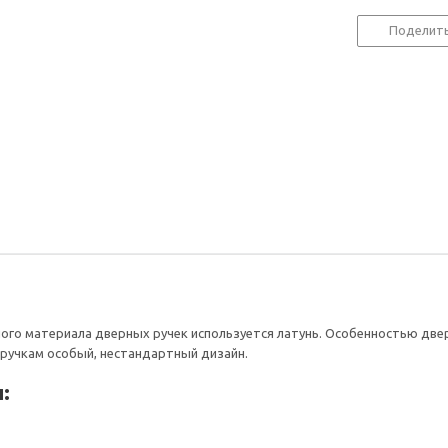
Поделит
ного материала дверных ручек используется латунь. Особенностью двер
ручкам особый, нестандартный дизайн.
: