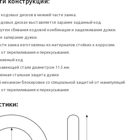
ти конструкции:
кодовых дисков в нижней части замка.
довых дисках выставляется заранее заданный код.
утем сбивания кодовой комбинации и защелкивания дужки.
е запирание дужки.
сти замка изготовлены из материалов стойких к коррозии.
от перепиливания и перекусывания.
еняемый код
жавеющей стали диаметром 11.5 мм
енная стальная защита дужки
механизм блокировки со специальной защитой от манипуляций
от перепиливания и перекусывания
стики: