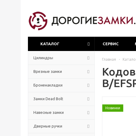
КАТАЛОГ
СЕРВИС
Цилиндры
Главная
-
Катало
Кодов
Врезные замки
B/EFS
Броненакладки
Замки Dead Bolt
Новинки
Навесные замки
Дверные ручки