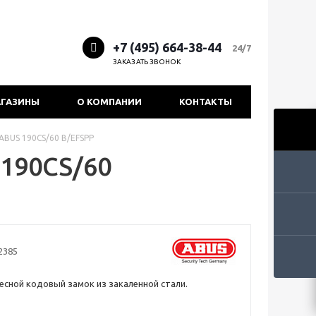
+7 (495) 664-38-44
24/7
ЗАКАЗАТЬ ЗВОНОК
ГАЗИНЫ
О КОМПАНИИ
КОНТАКТЫ
ABUS 190CS/60 B/EFSPP
190CS/60
2385
есной кодовый замок из закаленной стали.