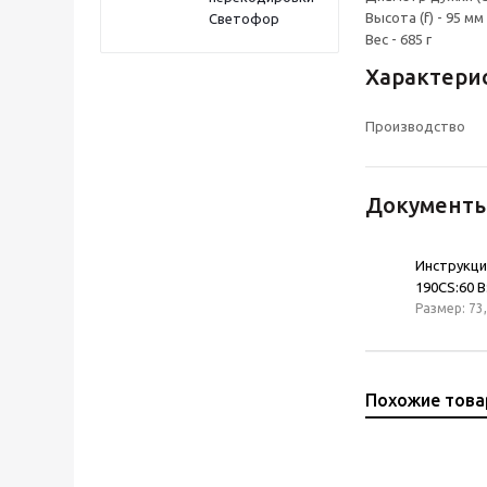
Высота (f) - 95 мм
Светофор
Вес - 685 г
Характери
Производство
Документ
Инструкци
190CS:60 
Размер: 73,
Похожие тов