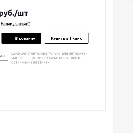
руб.
/шт
Нашли дешевле?
В корзину
Купить в 1 клик
Цена действительна только для интернет-
ься
магазина и может отличаться от цен в
розничных магазинах