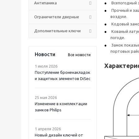
Антипаника
Всепогодный з
Прочный и защ
воздухе.
Ограничители дверные
Кодовый замок
Дополнительные ключи
Кованый латун
погоде.
Замок показыв
портовых райо
Новости
Все новости
Характери
1 июля 2026
Поступление броненакладок
и защитных элементов DiSec
25 мая 2026
Изменение в комплектации
замков Philips
1 апреля 2026
Новый дизайн ключей от