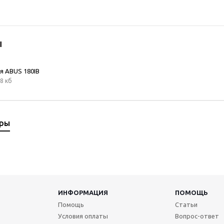
ы
я ABUS 180IB
8 кб
ары
ИНФОРМАЦИЯ
ПОМОЩЬ
Помощь
Статьи
Условия оплаты
Вопрос-ответ