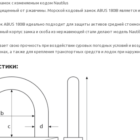
амок с изменяемым кодом Nautilus
ищенный от ржавчины. Морской кодовый замок ABUS 180IB является 
 ABUS 180IB идеально подходит для защиты активов средней стоимост
ный корпус замка и скоба из нержавеющей стали делают модель Nautilu
ает свою прочность при воздействии суровых погодных условий и воз
нах, а также для крепления транспортных средств и лодок при наружн
стики: