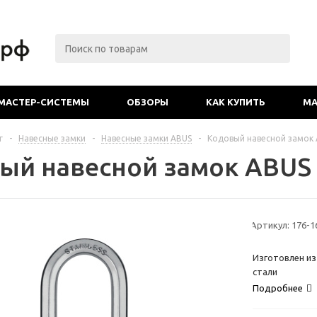
МАСТЕР-СИСТЕМЫ
ОБЗОРЫ
КАК КУПИТЬ
МА
г
-
Навесные замки
-
Навесные замки ABUS
-
Кодовый навесной замок 
ый навесной замок ABUS 
Артикул:
176-1
Изготовлен из
стали
Подробнее