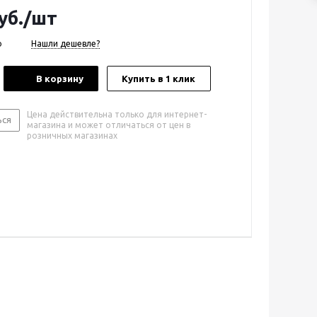
уб.
/шт
о
Нашли дешевле?
В корзину
Купить в 1 клик
Цена действительна только для интернет-
ься
магазина и может отличаться от цен в
розничных магазинах