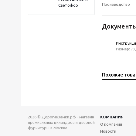
Производство
Светофор
Документ
Инструкци
Размер: 73,
Похожие тов
2026 © ДорогиеЗамки.рф - магазин
КОМПАНИЯ
премиальных цилиндров и дверной
О компании
фурнитуры в Москве
Новости