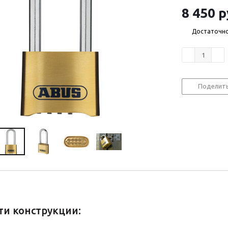
8 450
р
Достаточн
Поделит
ти конструкции: