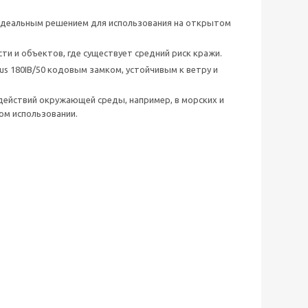
идеальным решением для использования на открытом
и и объектов, где существует средний риск кражи.
s 180IB/50 кодовым замком, устойчивым к ветру и
действий окружающей среды, например, в морских и
ом использовании.