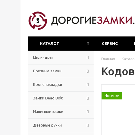
КАТАЛОГ
СЕРВИС
Цилиндры
Главная
-
Катало
Кодов
Врезные замки
Броненакладки
Новинки
Замки Dead Bolt
Навесные замки
Дверные ручки