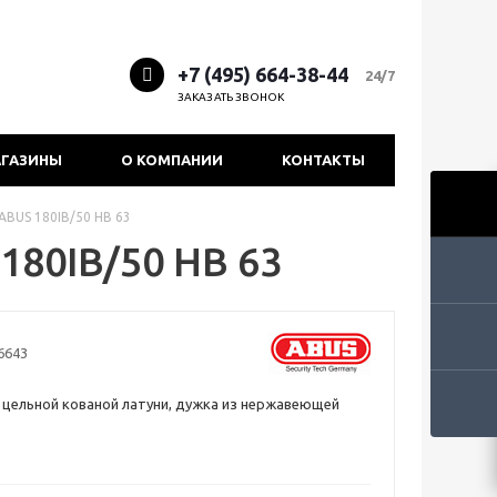
+7 (495) 664-38-44
24/7
ЗАКАЗАТЬ ЗВОНОК
ГАЗИНЫ
О КОМПАНИИ
КОНТАКТЫ
ABUS 180IB/50 HB 63
180IB/50 HB 63
6643
 цельной кованой латуни, дужка из нержавеющей