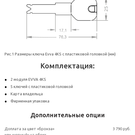
Рис.1 Размеры ключа Evva 4KS с пластиковой головкой (мм)
Комплектация:
2 модуля EVVA 4KS
5 ключей с пластиковой головкой
Карта владельца
Фирменная упаковка
Дополнительные опции
Доплата за цвет «бронза»
3 790 руб.
или «черный» на обеих