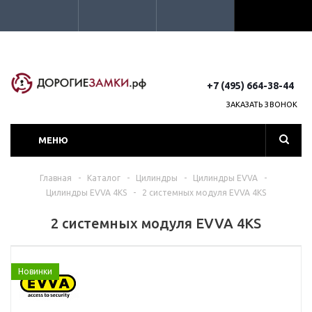
+7 (495) 664-38-44
ЗАКАЗАТЬ ЗВОНОК
МЕНЮ
Главная
-
Каталог
-
Цилиндры
-
Цилиндры EVVA
-
Цилиндры EVVA 4KS
-
2 системных модуля EVVA 4KS
2 системных модуля EVVA 4KS
Новинки