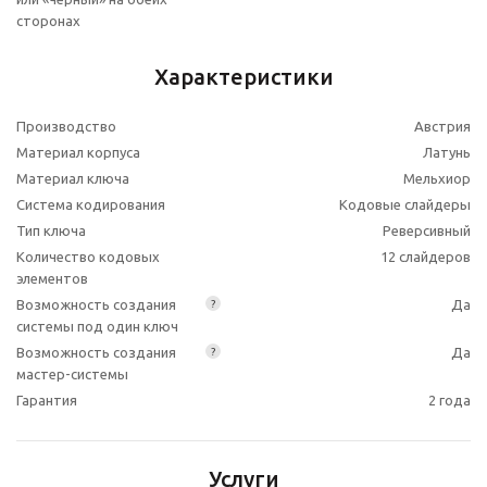
сторонах
Характеристики
Производство
Австрия
Материал корпуса
Латунь
Материал ключа
Мельхиор
Система кодирования
Кодовые слайдеры
Тип ключа
Реверсивный
Количество кодовых
12 слайдеров
элементов
Возможность создания
Да
?
системы под один ключ
Возможность создания
Да
?
мастер-системы
Гарантия
2 года
Услуги