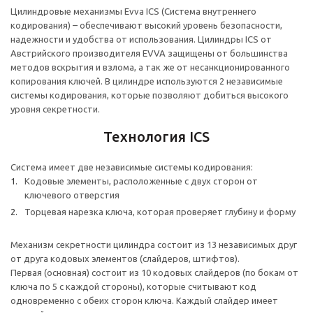
Цилиндровые механизмы Evva ICS (Система внутреннего
кодирования) – обеспечивают высокий уровень безопасности,
надежности и удобства от использования. Цилиндры ICS от
Австрийского производителя EVVA защищены от большинства
методов вскрытия и взлома, а так же от несанкционированного
копирования ключей. В цилиндре используются 2 независимые
системы кодирования, которые позволяют добиться высокого
уровня секретности.
Технология ICS
Система имеет две независимые системы кодирования:
Кодовые элементы, расположенные с двух сторон от
ключевого отверстия
Торцевая нарезка ключа, которая проверяет глубину и форму
Механизм секретности цилиндра состоит из 13 независимых друг
от друга кодовых элементов (слайдеров, штифтов).
Первая (основная) состоит из 10 кодовых слайдеров (по бокам от
ключа по 5 с каждой стороны), которые считывают код
одновременно с обеих сторон ключа. Каждый слайдер имеет