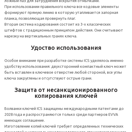
ложный паз для затруднения вскрытия отмычками.
При использовании правильного ключа все кодовые элементы
формируют прямую линию в которую утапливается запорная
планка, позволяющая провернуть плаг.
Вторая система кодирования состоит из 3-х классических
штифтов с традиционным принципом действия. Они считывают
нарезку на вертикальных гранях ключа.
Удоство использования
Особое внимание при разработке системы ICS уделялось именно
удобству использования: двухсторонний компактный ключ может
быть вставлен в ключевое отверстие любой стороной, все углы
ключа закруглены и отсутствуют острые грани.
Защита от несанкционированного
копирования ключей
Болванки ключей ICS защищены международными патентами до
2028 года и распространяются только среди партнеров EVVA
имеющих соглашение.
Изготовление копий ключей требует определенных технических