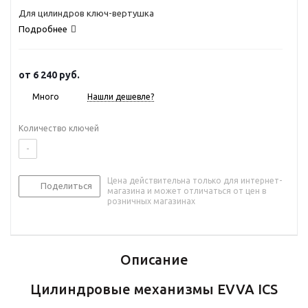
Для цилиндров ключ-вертушка
Подробнее
от
6 240 руб.
Много
Нашли дешевле?
Количество ключей
-
Цена действительна только для интернет-
Поделиться
магазина и может отличаться от цен в
розничных магазинах
Описание
Цилиндровые механизмы EVVA ICS