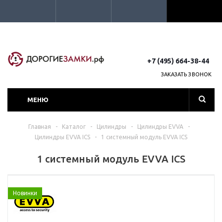
+7 (495) 664-38-44
ЗАКАЗАТЬ ЗВОНОК
МЕНЮ
Главная
-
Каталог
-
Цилиндры
-
Цилиндры EVVA
-
Цилиндры EVVA ICS
-
1 системный модуль EVVA ICS
1 системный модуль EVVA ICS
Новинки