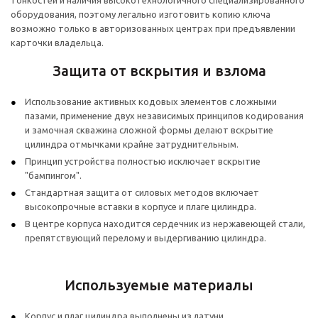
тонкостей и наличия высокотехнологичного специализированного
оборудования, поэтому легально изготовить копию ключа
возможно только в авторизованных центрах при предъявлении
карточки владельца.
Защита от вскрытия и взлома
Использование активных кодовых элементов с ложными
пазами, применение двух независимых принципов кодирования
и замочная скважина сложной формы делают вскрытие
цилиндра отмычками крайне затруднительным.
Принцип устройства полностью исключает вскрытие
"бампингом".
Стандартная защита от силовых методов включает
высокопрочные вставки в корпусе и плаге цилиндра.
В центре корпуса находится сердечник из нержавеющей стали,
препятствующий перелому и выдергиванию цилиндра.
Используемые материалы
Корпус и плаг цилиндра выполнены из латуни.